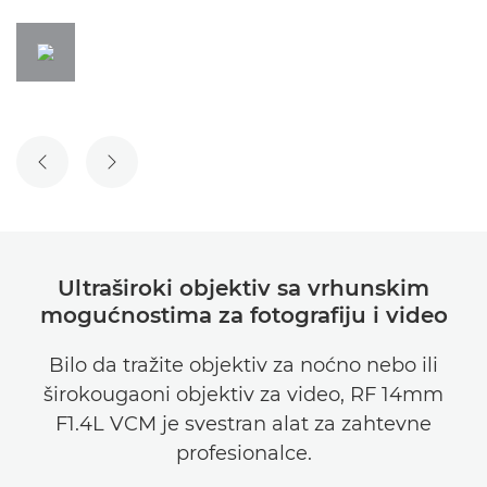
PRETHODNI SLAJD
SLEDEĆI SLAJD
Ultraširoki objektiv sa vrhunskim
mogućnostima za fotografiju i video
Bilo da tražite objektiv za noćno nebo ili
širokougaoni objektiv za video, RF 14mm
F1.4L VCM je svestran alat za zahtevne
profesionalce.