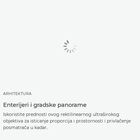
ARHITEKTURA
Enterijeri i gradske panorame
Iskoristite prednosti ovog rektilinearnog ultraširokog
objektiva za isticanje proporcija i prostornosti i privlačenje
posmatrača u kadar.