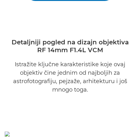
Detaljniji pogled na dizajn objektiva
RF 14mm F1.4L VCM
Istražite ključne karakteristike koje ovaj
objektiv čine jednim od najboljih za
astrofotografiju, pejzaže, arhitekturu i još
mnogo toga.