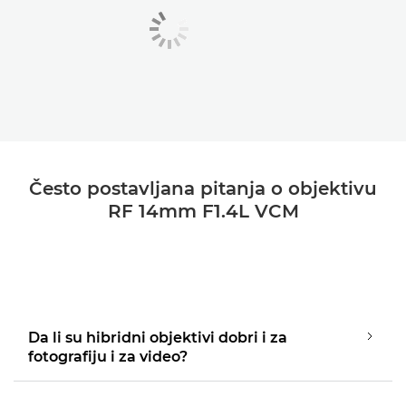
Često postavljana pitanja o objektivu
RF 14mm F1.4L VCM
Da li su hibridni objektivi dobri i za
fotografiju i za video?