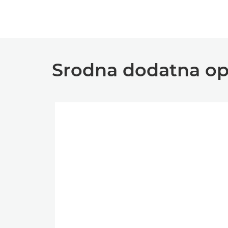
Srodna dodatna o