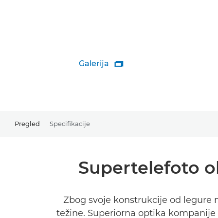
Galerija

Pregled
Specifikacije
Supertelefoto 
Zbog svoje konstrukcije od legure 
težine. Superiorna optika kompanije