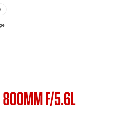
uge
F 800MM F/5.6L