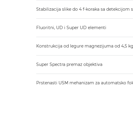
Stabilizacija slike do 4 f-koraka sa detekcijom 
Fluoritni, UD i Super UD elementi
Konstrukcija od legure magnezijuma od 4,5 k
Super Spectra premaz objektiva
Prstenasti USM mehanizam za automatsko fok