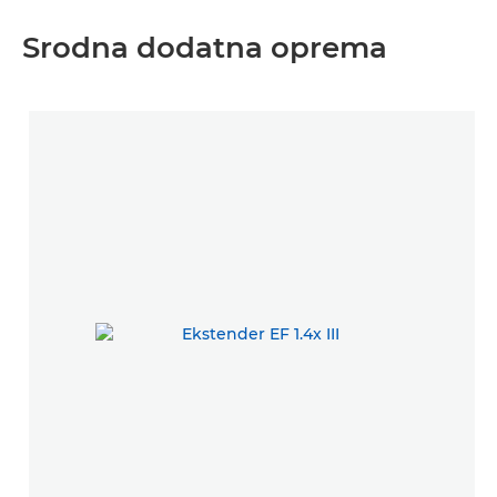
Srodna dodatna oprema