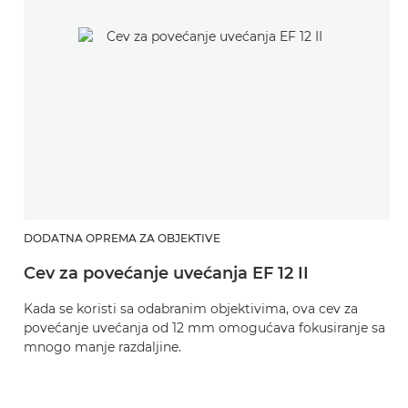
DODATNA OPREMA ZA OBJEKTIVE
Cev za povećanje uvećanja EF 12 II
Kada se koristi sa odabranim objektivima, ova cev za
povećanje uvećanja od 12 mm omogućava fokusiranje sa
mnogo manje razdaljine.