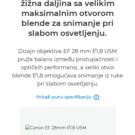
žižna daljina sa velikim
Specifikacije
maksimalnim otvorom
blende za snimanje pri
slabom osvetljenju.
Dizajn objektiva EF 28 mm f/1,8 USM
pruža balans između pristupačnosti i
optičkih performansi, a veliki otvor
blende f/1,8 omogućava snimanje iz ruke
pri slabom osvetljenju.
Prikaži punu specifikaciju
