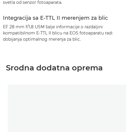
svetla od senzor fotoaparata.
Integracija sa E-TTL II merenjem za blic
EF 28 mm f/1,8 USM šalje informacije o razdaljini
kompatibilnom E-TTL II blicu na EOS fotoaparatu radi
dobijanja optimalnog merenja za blic.
Srodna dodatna oprema