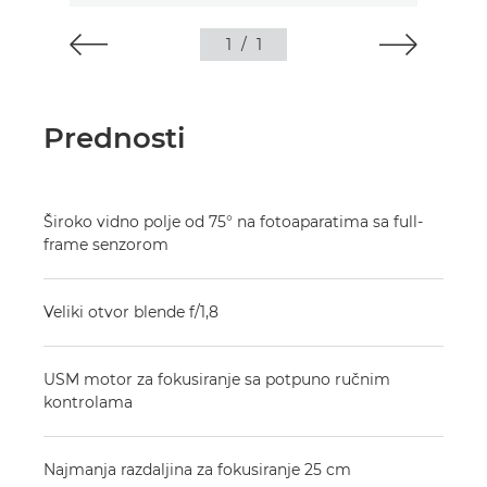
1
/
1
Prednosti
Široko vidno polje od 75° na fotoaparatima sa full-
frame senzorom
Veliki otvor blende f/1,8
USM motor za fokusiranje sa potpuno ručnim
kontrolama
Najmanja razdaljina za fokusiranje 25 cm