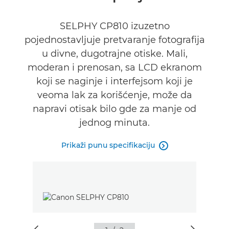
SELPHY CP810 izuzetno
pojednostavljuje pretvaranje fotografija
u divne, dugotrajne otiske. Mali,
moderan i prenosan, sa LCD ekranom
koji se naginje i interfejsom koji je
veoma lak za korišćenje, može da
napravi otisak bilo gde za manje od
jednog minuta.
Prikaži punu specifikaciju
