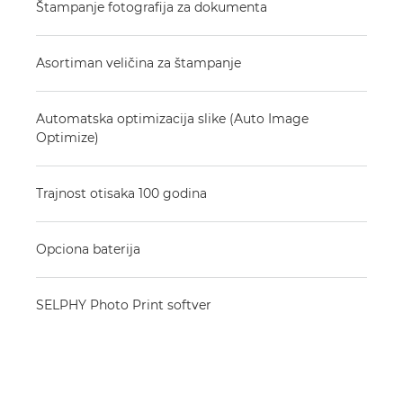
Štampanje fotografija za dokumenta
Asortiman veličina za štampanje
Automatska optimizacija slike (Auto Image
Optimize)
Trajnost otisaka 100 godina
Opciona baterija
SELPHY Photo Print softver