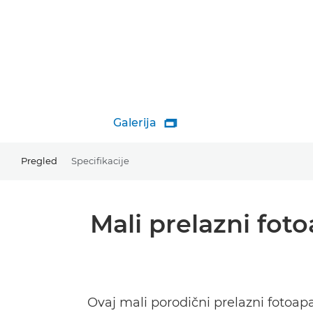
Galerija

Pregled
Specifikacije
Mali prelazni foto
Ovaj mali porodični prelazni foto