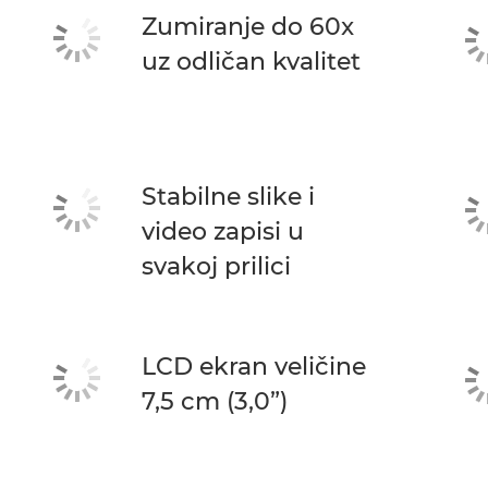
Zumiranje do 60x
uz odličan kvalitet
Stabilne slike i
video zapisi u
svakoj prilici
LCD ekran veličine
7,5 cm (3,0”)