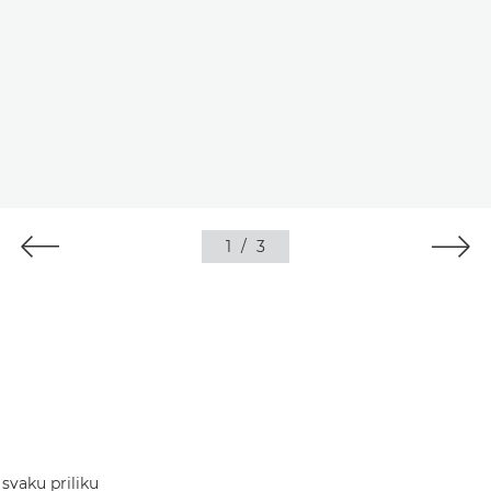
1
/
3
svaku priliku