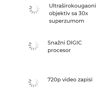
Ultraširokougaoni
objektiv sa 30x
superzumom
Snažni DIGIC
procesor
720p video zapisi