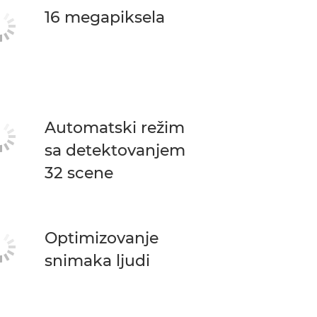
16 megapiksela
Automatski režim
sa detektovanjem
32 scene
Optimizovanje
snimaka ljudi