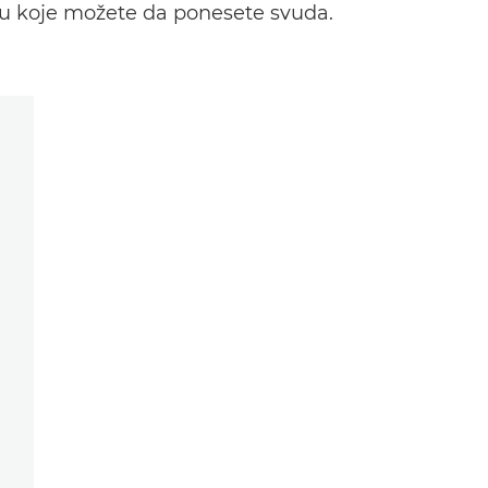
tu koje možete da ponesete svuda.