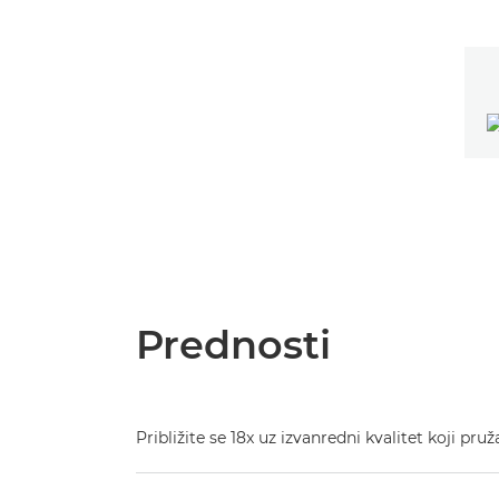
Prednosti
Približite se 18x uz izvanredni kvalitet koji p