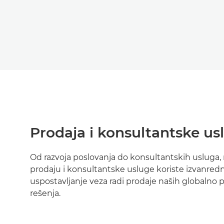
Prodaja i konsultantske us
Od razvoja poslovanja do konsultantskih usluga, 
prodaju i konsultantske usluge koriste izvanredn
uspostavljanje veza radi prodaje naših globalno p
rešenja.