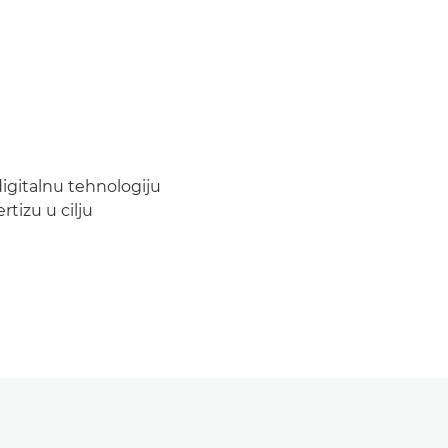
digitalnu tehnologiju
rtizu u cilju