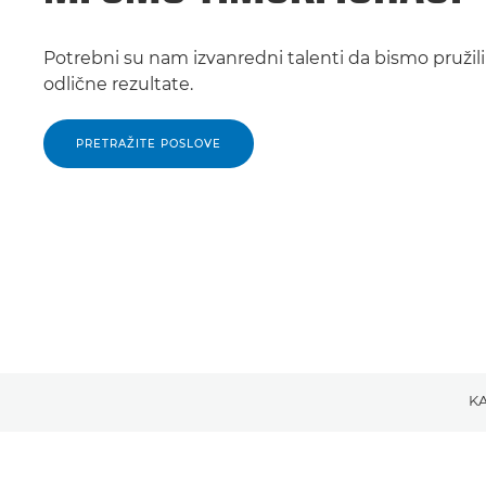
Potrebni su nam izvanredni talenti da bismo pružili
odlične rezultate.
PRETRAŽITE POSLOVE
KA