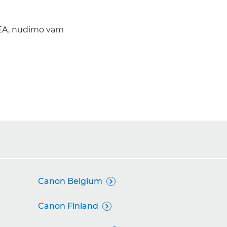
MEA, nudimo vam
Canon Belgium

Canon Finland
