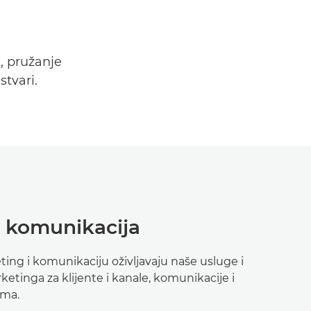
, pružanje
stvari.
i komunikacija
ting i komunikaciju oživljavaju naše usluge i
etinga za klijente i kanale, komunikacije i
ima.