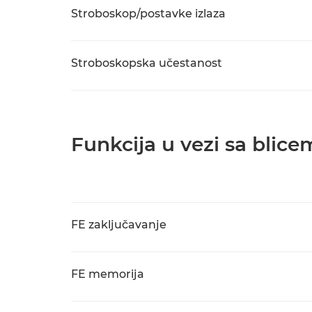
Stroboskop/postavke izlaza
Stroboskopska učestanost
Funkcija u vezi sa blice
FE zaključavanje
FE memorija