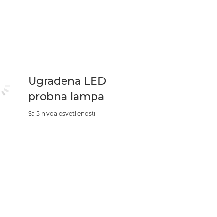
Ugrađena LED
probna lampa
Sa 5 nivoa osvetljenosti