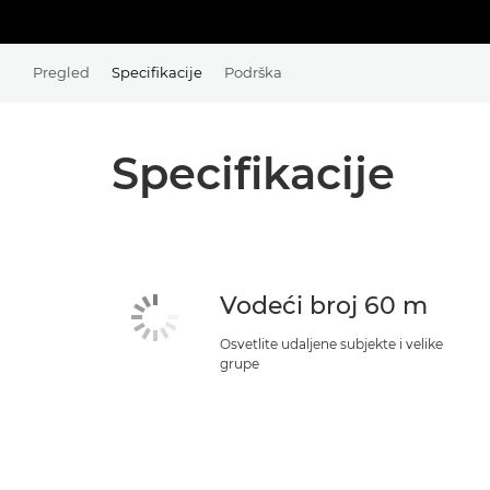
Pregled
Specifikacije
Podrška
Specifikacije
Vodeći broj 60 m
Osvetlite udaljene subjekte i velike
grupe