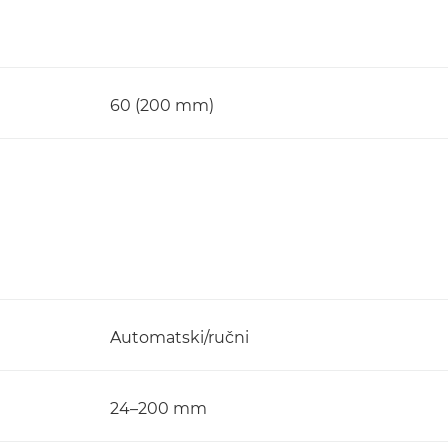
60 (200 mm)
Automatski/ručni
24–200 mm