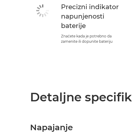
Precizni indikator
napunjenosti
baterije
Znaćete kada je potrebno da
zamenite ili dopunite bateriju
Detaljne specifik
Napajanje