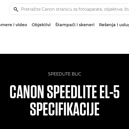
mere i video
Objektivi
Štampači i skeneri
Rešenja i usl
SPEEDLITE BLIC
CANON SPEEDLITE EL-5
SPECIFIKACIJE