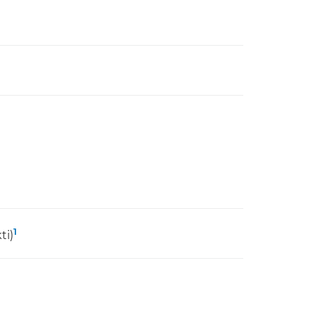
1
ti)