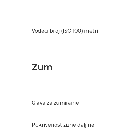
Vodeći broj (ISO 100) metri
Zum
Glava za zumiranje
Pokrivenost žižne daljine