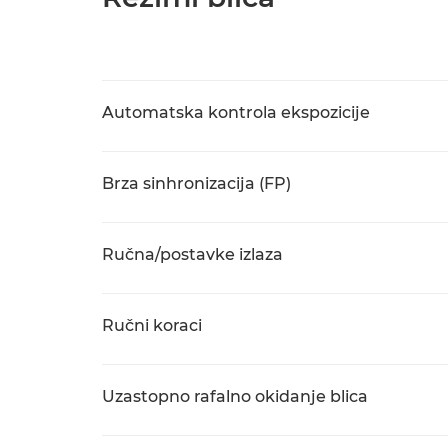
Automatska kontrola ekspozicije
Brza sinhronizacija (FP)
Ručna/postavke izlaza
Ručni koraci
Uzastopno rafalno okidanje blica