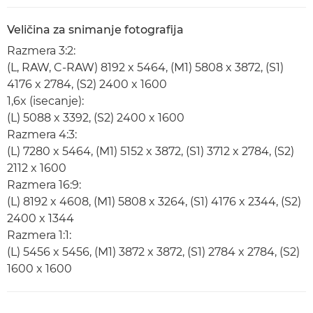
Veličina za snimanje fotografija
Razmera 3:2:
(L, RAW, C-RAW) 8192 x 5464, (M1) 5808 x 3872, (S1)
4176 x 2784, (S2) 2400 x 1600
1,6x (isecanje):
(L) 5088 x 3392, (S2) 2400 x 1600
Razmera 4:3:
(L) 7280 x 5464, (M1) 5152 x 3872, (S1) 3712 x 2784, (S2)
2112 x 1600
Razmera 16:9:
(L) 8192 x 4608, (M1) 5808 x 3264, (S1) 4176 x 2344, (S2)
2400 x 1344
Razmera 1:1:
(L) 5456 x 5456, (M1) 3872 x 3872, (S1) 2784 x 2784, (S2)
1600 x 1600