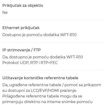
Priključak za objektiv
Ne
Ethernet priključak
Dostupno je pomoću dodatka WFT-R10
IP strimovanje / FTP
Da, dostupno je pomoću dodatka WFT-R10
Protokol: UDP, RTP i RTP+FEC
Učitavanje korisničke referentne tabele
Da, ugrađene referentne tabele / pomoć sa prikazom
su dostupni za LCD/EVF/HDMI praćenje.
Prilagođene referentne tabele mogu da se
primenjuju direktno na interne snimke pomoću