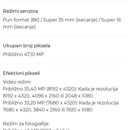
Režimi senzora
Pun format (8K) / Super 35 mm (isecanje) / Super 16
mm (isecanje)
Ukupan broj piksela
Približno 47,10 MP
Efektivni pikseli
Video režim:
Približno 35,40 MP (8192 x 4320): Kada je rezolucija
8192 x 4320, 4096 x 2160 ili 2048 x 1080
Približno 33,20 MP (7680 x 4320): Kada je rezolucija
7680 x 4320, 3840 x 2160 ili 1920 x 1080
Režim za fotografije: