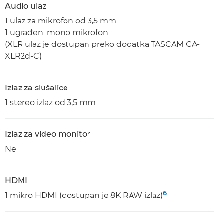
Audio ulaz
1 ulaz za mikrofon od 3,5 mm
1 ugrađeni mono mikrofon
(XLR ulaz je dostupan preko dodatka TASCAM CA-
XLR2d-C)
Izlaz za slušalice
1 stereo izlaz od 3,5 mm
Izlaz za video monitor
Ne
HDMI
6
1 mikro HDMI (dostupan je 8K RAW izlaz)