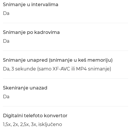
Snimanje u intervalima
Da
Snimanje po kadrovima
Da
Snimanje unapred (snimanje u keš memoriju)
Da, 3 sekunde (samo XF-AVC ili MP4 snimanje)
Skeniranje unazad
Da
Digitalni telefoto konvertor
1,5x, 2x, 2,5x, 3x, isključeno