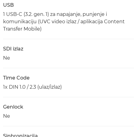
USB
1 USB-C (3.2. gen. 1) za napajanje, punjenje i
komunikaciju (UVC video izlaz / aplikacija Content
Transfer Mobile)
SDI izlaz
Ne
Time Code
1x DIN 1.0 / 2.3 (ulaz/izlaz)
Genlock
Ne
Sinhronizacija