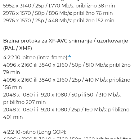
5952 x 3140 / 25p / 1.770 Mb/s: približno 38 min
2976 x 1570 / 50p / 896 Mb/s: približno 76 min
2976 x 1570 / 25p / 448 Mb/s: približno 152 min
Brzina protoka za XF-AVC snimanje / uzorkovanje
(PAL / XMF)
4
4:2:2 10-bitno (intra-frame):
4096 x 2160 ili 3840 x 2160 / 50p / 810 Mb/s: približno
79 min
4096 x 2160 ili 3840 x 2160 / 25p / 410 Mb/s: približno
156 min
2048 x 1080 ili 1920 x 1080 / 50p ili 50i / 310 Mb/s:
približno 207 min
2048 x 1080 ili 1920 x 1080 / 25p / 160 Mb/s: približno
401 min
4:2:2 10-bitno (Long GOP):