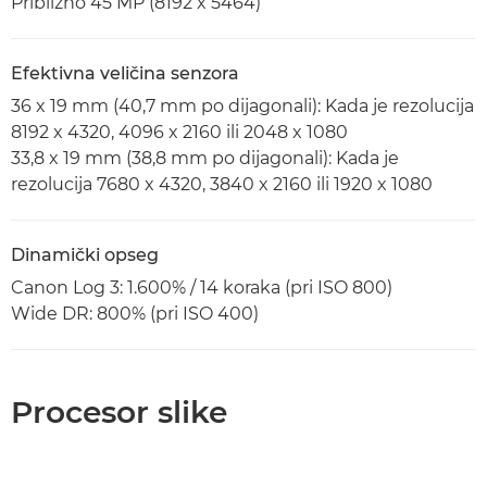
Približno 45 MP (8192 x 5464)
Efektivna veličina senzora
36 x 19 mm (40,7 mm po dijagonali): Kada je rezolucija
8192 x 4320, 4096 x 2160 ili 2048 x 1080
33,8 x 19 mm (38,8 mm po dijagonali): Kada je
rezolucija 7680 x 4320, 3840 x 2160 ili 1920 x 1080
Dinamički opseg
Canon Log 3: 1.600% / 14 koraka (pri ISO 800)
Wide DR: 800% (pri ISO 400)
Procesor slike