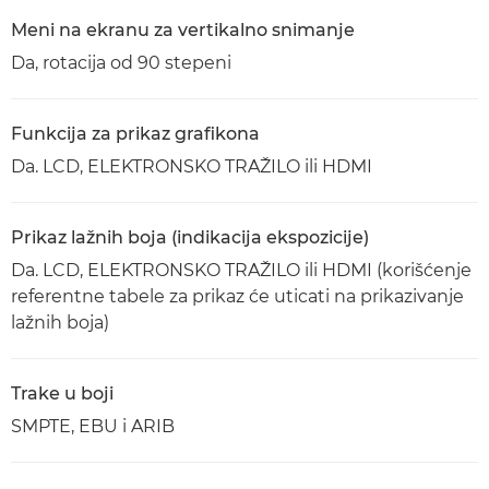
Meni na ekranu za vertikalno snimanje
Da, rotacija od 90 stepeni
Funkcija za prikaz grafikona
Da. LCD, ELEKTRONSKO TRAŽILO ili HDMI
Prikaz lažnih boja (indikacija ekspozicije)
Da. LCD, ELEKTRONSKO TRAŽILO ili HDMI (korišćenje
referentne tabele za prikaz će uticati na prikazivanje
lažnih boja)
Trake u boji
SMPTE, EBU i ARIB