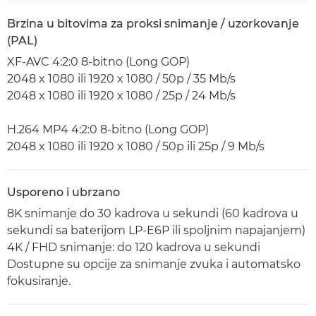
Brzina u bitovima za proksi snimanje / uzorkovanje
(PAL)
XF-AVC 4:2:0 8-bitno (Long GOP)
2048 x 1080 ili 1920 x 1080 / 50p / 35 Mb/s
2048 x 1080 ili 1920 x 1080 / 25p / 24 Mb/s
H.264 MP4 4:2:0 8-bitno (Long GOP)
2048 x 1080 ili 1920 x 1080 / 50p ili 25p / 9 Mb/s
Usporeno i ubrzano
8K snimanje do 30 kadrova u sekundi (60 kadrova u
sekundi sa baterijom LP-E6P ili spoljnim napajanjem)
4K / FHD snimanje: do 120 kadrova u sekundi
Dostupne su opcije za snimanje zvuka i automatsko
fokusiranje.