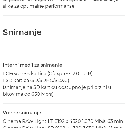
slike za optimalne performanse
Snimanje
Interni medij za snimanje
1 CFexpress kartica (Cfexpress 2.0 tip B)
1 SD kartica (SD/SDHC/SDXC)
(snimanje na SD karticu dostupno je pri brzini u
bitovima do 650 Mb/s)
Vreme snimanje
Cinema RAW Light LT: 8192 x 4320 1.070 Mb/s: 63 min