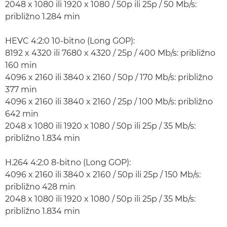
2048 x 1080 ili 1920 x 1080 / 50p ili 25p / 50 Mb/s:
približno 1.284 min
HEVC 4:2:0 10-bitno (Long GOP):
8192 x 4320 ili 7680 x 4320 / 25p / 400 Mb/s: približno
160 min
4096 x 2160 ili 3840 x 2160 / 50p / 170 Mb/s: približno
377 min
4096 x 2160 ili 3840 x 2160 / 25p / 100 Mb/s: približno
642 min
2048 x 1080 ili 1920 x 1080 / 50p ili 25p / 35 Mb/s:
približno 1.834 min
H.264 4:2:0 8-bitno (Long GOP):
4096 x 2160 ili 3840 x 2160 / 50p ili 25p / 150 Mb/s:
približno 428 min
2048 x 1080 ili 1920 x 1080 / 50p ili 25p / 35 Mb/s:
približno 1.834 min