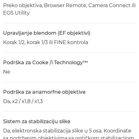
Preko objektiva, Browser Remote, Camera Connect ili
EOS Utility
Upravljanje blendom (EF objektivi)
Korak 1/2, korak 1/3 ili FINE kontrola
Podrška za Cooke /i Technology™
Ne
Podrška za anamorfne objektive
Da, x2 / x1,8 / x1,3
Sistem za stabilizaciju slike
Da, elektronska stabilizacija slike u 5 osa. Koordinate
sa podržanim objektivima sa optičkom stabilizacijom