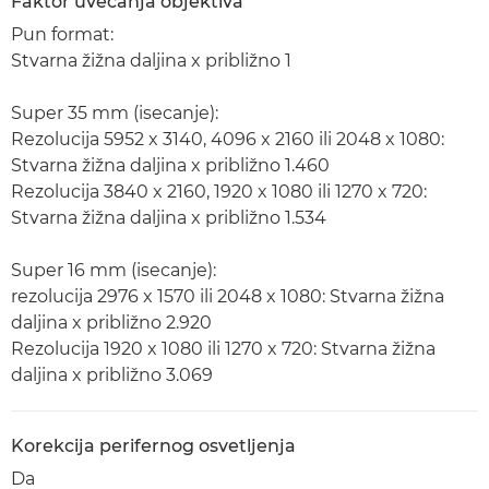
Faktor uvećanja objektiva
Pun format:
Stvarna žižna daljina x približno 1
Super 35 mm (isecanje):
Rezolucija 5952 x 3140, 4096 x 2160 ili 2048 x 1080:
Stvarna žižna daljina x približno 1.460
Rezolucija 3840 x 2160, 1920 x 1080 ili 1270 x 720:
Stvarna žižna daljina x približno 1.534
Super 16 mm (isecanje):
rezolucija 2976 x 1570 ili 2048 x 1080: Stvarna žižna
daljina x približno 2.920
Rezolucija 1920 x 1080 ili 1270 x 720: Stvarna žižna
daljina x približno 3.069
Korekcija perifernog osvetljenja
Da