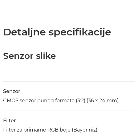
Detaljne specifikacije
Senzor slike
Senzor
CMOS senzor punog formata (3:2) (36 x 24 mm)
Filter
Filter za primarne RGB boje (Bayer niz)