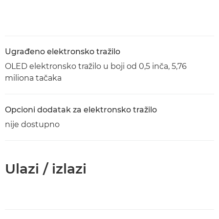
Ugrađeno elektronsko tražilo
OLED elektronsko tražilo u boji od 0,5 inča, 5,76
miliona tačaka
Opcioni dodatak za elektronsko tražilo
nije dostupno
Ulazi / izlazi