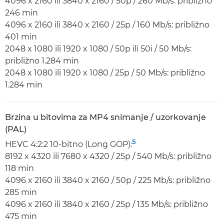
4096 x 2160 ili 3840 x 2160 / 50p / 260 Mb/s: približno
246 min
4096 x 2160 ili 3840 x 2160 / 25p / 160 Mb/s: približno
401 min
2048 x 1080 ili 1920 x 1080 / 50p ili 50i / 50 Mb/s:
približno 1.284 min
2048 x 1080 ili 1920 x 1080 / 25p / 50 Mb/s: približno
1.284 min
Brzina u bitovima za MP4 snimanje / uzorkovanje
(PAL)
5
HEVC 4:2:2 10-bitno (Long GOP):
8192 x 4320 ili 7680 x 4320 / 25p / 540 Mb/s: približno
118 min
4096 x 2160 ili 3840 x 2160 / 50p / 225 Mb/s: približno
285 min
4096 x 2160 ili 3840 x 2160 / 25p / 135 Mb/s: približno
475 min