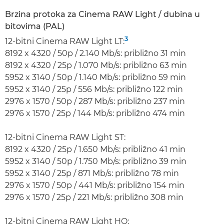
Brzina protoka za Cinema RAW Light / dubina u
bitovima (PAL)
3
12-bitni Cinema RAW Light LT:
8192 x 4320 / 50p / 2.140 Mb/s: približno 31 min
8192 x 4320 / 25p / 1.070 Mb/s: približno 63 min
5952 x 3140 / 50p / 1.140 Mb/s: približno 59 min
5952 x 3140 / 25p / 556 Mb/s: približno 122 min
2976 x 1570 / 50p / 287 Mb/s: približno 237 min
2976 x 1570 / 25p / 144 Mb/s: približno 474 min
12-bitni Cinema RAW Light ST:
8192 x 4320 / 25p / 1.650 Mb/s: približno 41 min
5952 x 3140 / 50p / 1.750 Mb/s: približno 39 min
5952 x 3140 / 25p / 871 Mb/s: približno 78 min
2976 x 1570 / 50p / 441 Mb/s: približno 154 min
2976 x 1570 / 25p / 221 Mb/s: približno 308 min
12-bitni Cinema RAW Light HQ: