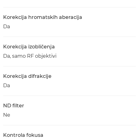
Korekcija hromatskih aberacija
Da
Korekcija izobličenja
Da, samo RF objektivi
Korekcija difrakcije
Da
ND filter
Ne
Kontrola fokusa