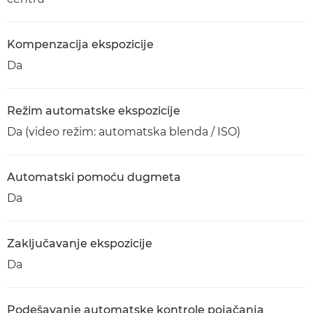
Kompenzacija ekspozicije
Da
Režim automatske ekspozicije
Da (video režim: automatska blenda / ISO)
Automatski pomoću dugmeta
Da
Zaključavanje ekspozicije
Da
Podešavanje automatske kontrole pojačanja