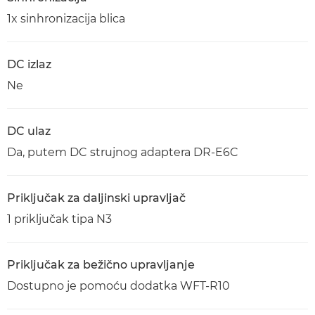
1x sinhronizacija blica
DC izlaz
Ne
DC ulaz
Da, putem DC strujnog adaptera DR-E6C
Priključak za daljinski upravljač
1 priključak tipa N3
Priključak za bežično upravljanje
Dostupno je pomoću dodatka WFT-R10