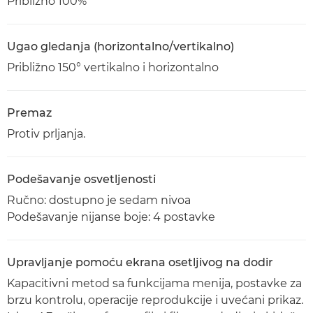
Približno 100%
Ugao gledanja (horizontalno/vertikalno)
Približno 150° vertikalno i horizontalno
Premaz
Protiv prljanja.
Podešavanje osvetljenosti
Ručno: dostupno je sedam nivoa
Podešavanje nijanse boje: 4 postavke
Upravljanje pomoću ekrana osetljivog na dodir
Kapacitivni metod sa funkcijama menija, postavke za
brzu kontrolu, operacije reprodukcije i uvećani prikaz.