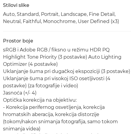
Stilovi slike
Auto, Standard, Portrait, Landscape, Fine Detail,
Neutral, Faithful, Monochrome, User Defined (x3)
Prostor boje
sRGB i Adobe RGB / fiksno u režimu HDR PQ
Highlight Tone Priority (3 postavke) Auto Lighting
Optimizer (4 postavke)
Uklanjanje šuma pri dugačkoj ekspoziciji (3 postavke)
Uklanjanje šuma pri visokoj ISO osetljivosti (4
postavke) (za fotografije i video)
Jasnoća (+/- 4)
Optička korekcija na objektivu:
- Korekcija perifernog osvetljenja, korekcija
hromatskih aberacija, korekcija distorzije
(tokom/nakon snimanja fotografija, samo tokom
snimanja videa)