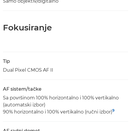
Samo objektiv/digitalno
Fokusiranje
Tip
Dual Pixel CMOS AF II
AF sistem/tačke
Sa površinom 100% horizontalno i 100% vertikalno
(automatski izbor)
9
90% horizontalno i 100% vertikalno (ručni izbor)
AF radni domet