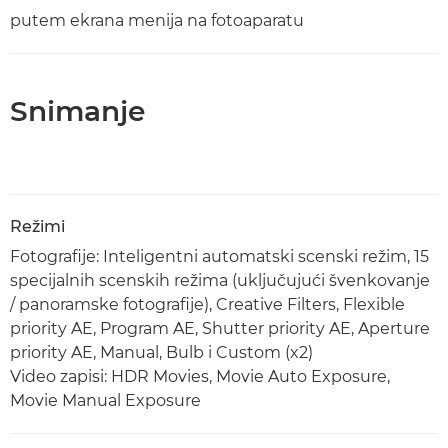
putem ekrana menija na fotoaparatu
Snimanje
Režimi
Fotografije: Inteligentni automatski scenski režim, 15
specijalnih scenskih režima (uključujući švenkovanje
/ panoramske fotografije), Creative Filters, Flexible
priority AE, Program AE, Shutter priority AE, Aperture
priority AE, Manual, Bulb i Custom (x2)
Video zapisi: HDR Movies, Movie Auto Exposure,
Movie Manual Exposure