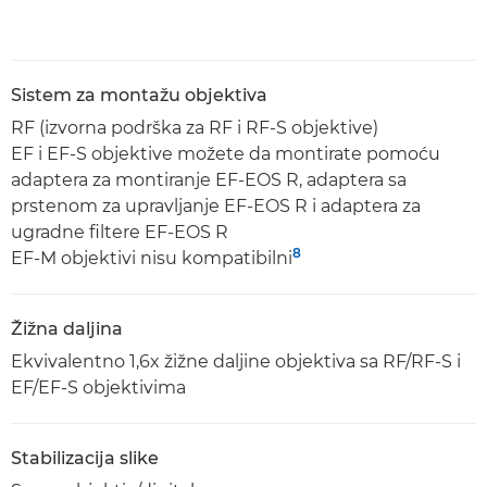
Sistem za montažu objektiva
RF (izvorna podrška za RF i RF-S objektive)
EF i EF-S objektive možete da montirate pomoću
adaptera za montiranje EF-EOS R, adaptera sa
prstenom za upravljanje EF-EOS R i adaptera za
ugradne filtere EF-EOS R
8
EF-M objektivi nisu kompatibilni
Žižna daljina
Ekvivalentno 1,6x žižne daljine objektiva sa RF/RF-S i
EF/EF-S objektivima
Stabilizacija slike