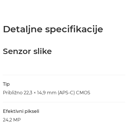
Detaljne specifikacije
Senzor slike
Tip
Približno 22,3 × 14,9 mm (APS-C) CMOS
Efektivni pikseli
24,2 MP