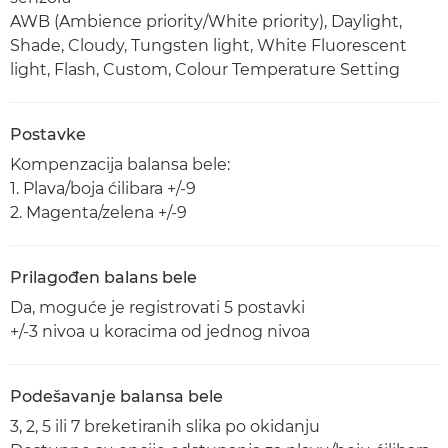
AWB (Ambience priority/White priority), Daylight,
Shade, Cloudy, Tungsten light, White Fluorescent
light, Flash, Custom, Colour Temperature Setting
Postavke
Kompenzacija balansa bele:
1. Plava/boja ćilibara +/-9
2. Magenta/zelena +/-9
Prilagođen balans bele
Da, moguće je registrovati 5 postavki
+/-3 nivoa u koracima od jednog nivoa
Podešavanje balansa bele
3, 2, 5 ili 7 breketiranih slika po okidanju