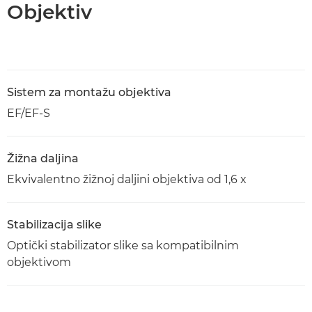
Objektiv
Sistem za montažu objektiva
EF/EF-S
Žižna daljina
Ekvivalentno žižnoj daljini objektiva od 1,6 x
Stabilizacija slike
Optički stabilizator slike sa kompatibilnim
objektivom