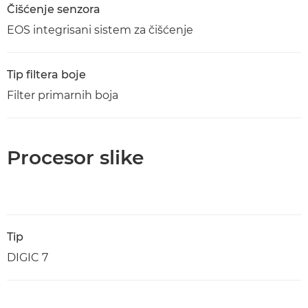
Čišćenje senzora
EOS integrisani sistem za čišćenje
Tip filtera boje
Filter primarnih boja
Procesor slike
Tip
DIGIC 7