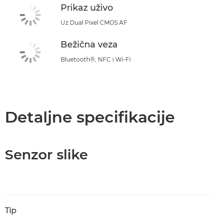
Prikaz uživo
Uz Dual Pixel CMOS AF
Bežična veza
Bluetooth®, NFC i Wi-Fi
Detaljne specifikacije
Senzor slike
Tip