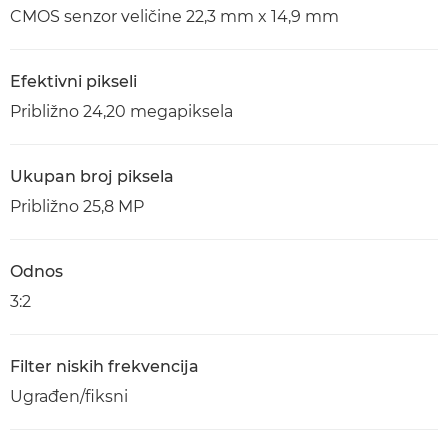
CMOS senzor veličine 22,3 mm x 14,9 mm
Efektivni pikseli
Približno 24,20 megapiksela
Ukupan broj piksela
Približno 25,8 MP
Odnos
3:2
Filter niskih frekvencija
Ugrađen/fiksni