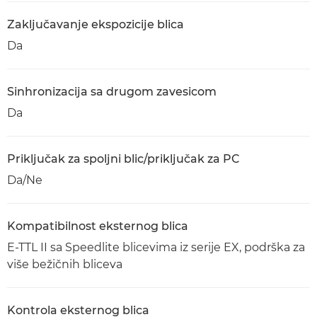
Zaključavanje ekspozicije blica
Da
Sinhronizacija sa drugom zavesicom
Da
Priključak za spoljni blic/priključak za PC
Da/Ne
Kompatibilnost eksternog blica
E-TTL II sa Speedlite blicevima iz serije EX, podrška za
više bežičnih bliceva
Kontrola eksternog blica