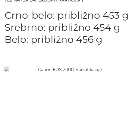
TEŽINA (SA BATERIJOM I KARTICOM)
Crno-belo: približno 453 g
Srebrno: približno 454 g
Belo: približno 456 g