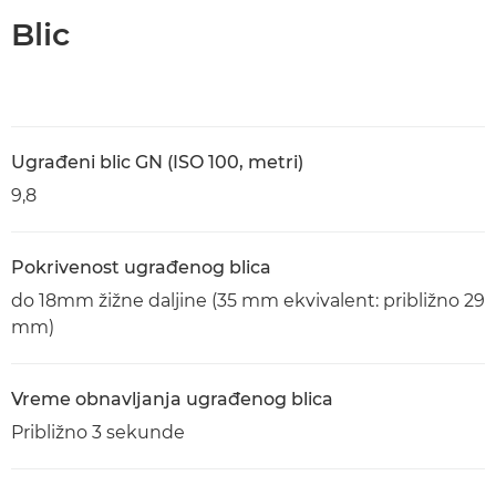
Blic
Ugrađeni blic GN (ISO 100, metri)
9,8
Pokrivenost ugrađenog blica
do 18mm žižne daljine (35 mm ekvivalent: približno 29
mm)
Vreme obnavljanja ugrađenog blica
Približno 3 sekunde