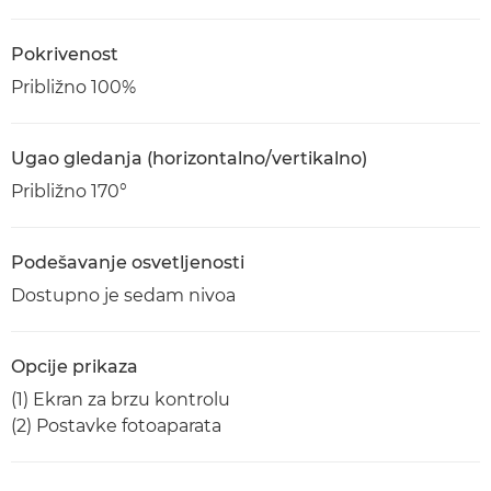
Pokrivenost
Približno 100%
Ugao gledanja (horizontalno/vertikalno)
Približno 170°
Podešavanje osvetljenosti
Dostupno je sedam nivoa
Opcije prikaza
(1) Ekran za brzu kontrolu
(2) Postavke fotoaparata