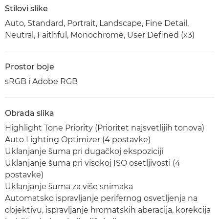
Stilovi slike
Auto, Standard, Portrait, Landscape, Fine Detail,
Neutral, Faithful, Monochrome, User Defined (x3)
Prostor boje
sRGB i Adobe RGB
Obrada slika
Highlight Tone Priority (Prioritet najsvetlijih tonova)
Auto Lighting Optimizer (4 postavke)
Uklanjanje šuma pri dugačkoj ekspoziciji
Uklanjanje šuma pri visokoj ISO osetljivosti (4
postavke)
Uklanjanje šuma za više snimaka
Automatsko ispravljanje perifernog osvetljenja na
objektivu, ispravljanje hromatskih aberacija, korekcija