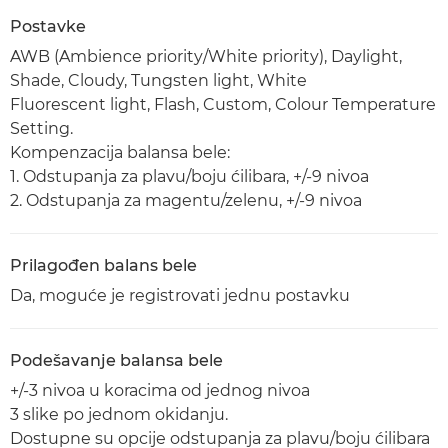
Postavke
AWB (Ambience priority/White priority), Daylight,
Shade, Cloudy, Tungsten light, White
Fluorescent light, Flash, Custom, Colour Temperature
Setting.
Kompenzacija balansa bele:
1. Odstupanja za plavu/boju ćilibara, +/-9 nivoa
2. Odstupanja za magentu/zelenu, +/-9 nivoa
Prilagođen balans bele
Da, moguće je registrovati jednu postavku
Podešavanje balansa bele
+/-3 nivoa u koracima od jednog nivoa
3 slike po jednom okidanju.
Dostupne su opcije odstupanja za plavu/boju ćilibara