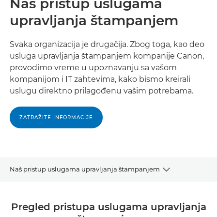
Naš pristup uslugama
upravljanja štampanjem
Svaka organizacija je drugačija. Zbog toga, kao deo
usluga upravljanja štampanjem kompanije Canon,
provodimo vreme u upoznavanju sa vašom
kompanijom i IT zahtevima, kako bismo kreirali
uslugu direktno prilagođenu vašim potrebama.
ZATRAŽITE INFORMACIJE
Naš pristup uslugama upravljanja štampanjem
PREGLED
Pregled pristupa uslugama upravljanja