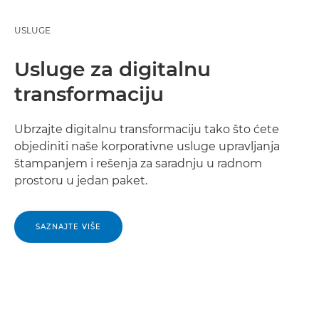
USLUGE
Usluge za digitalnu
transformaciju
Ubrzajte digitalnu transformaciju tako što ćete
objediniti naše korporativne usluge upravljanja
štampanjem i rešenja za saradnju u radnom
prostoru u jedan paket.
SAZNAJTE VIŠE