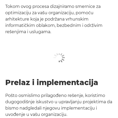
Tokom ovog procesa dizajniramo smernice za
optimizaciju za vašu organizaciju, pomoću
arhitekture koja je podržana vrhunskim
informatičkim oblakom, bezbednim i održivim
rešenjima i uslugama.
Prelaz i implementacija
Pošto osmislimo prilagođeno rešenje, koristimo
dugogodišnje iskustvo u upravljanju projektima da
bismo nadgledali njegovu implementaciju i
uvođenje u vašu organizaciju.