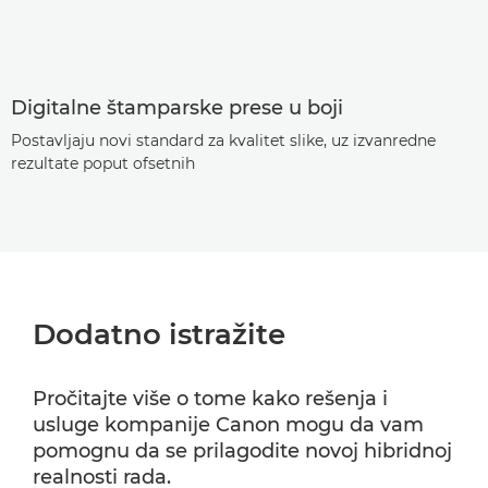
Digitalne štamparske prese u boji
Postavljaju novi standard za kvalitet slike, uz izvanredne
rezultate poput ofsetnih
Dodatno istražite
Pročitajte više o tome kako rešenja i
usluge kompanije Canon mogu da vam
pomognu da se prilagodite novoj hibridnoj
realnosti rada.