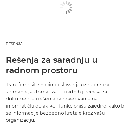
REŠENJA
Rešenja za saradnju u
radnom prostoru
Transformišite način poslovanja uz napredno
snimanje, automatizaciju radnih procesa za
dokumente i rešenja za povezivanje na
informatički oblak koji funkcionišu zajedno, kako bi
se informacije bezbedno kretale kroz vašu
organizaciju.