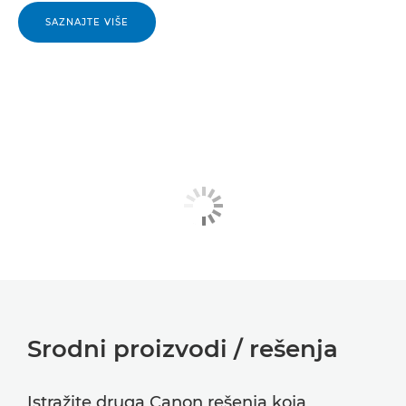
SAZNAJTE VIŠE
Srodni proizvodi / rešenja
Istražite druga Canon rešenja koja