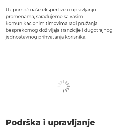
Uz pomoć naše ekspertize u upravljanju
promenama, sarađujemo sa vašim
komunikacionim timovima radi pružanja
besprekornog doživljaja tranzicije i dugotrajnog
jednostavnog prihvatanja korisnika.
Podrška i upravljanje