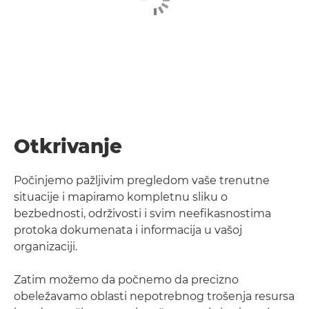
Otkrivanje
Počinjemo pažljivim pregledom vaše trenutne
situacije i mapiramo kompletnu sliku o
bezbednosti, održivosti i svim neefikasnostima
protoka dokumenata i informacija u vašoj
organizaciji.
Zatim možemo da počnemo da precizno
obeležavamo oblasti nepotrebnog trošenja resursa