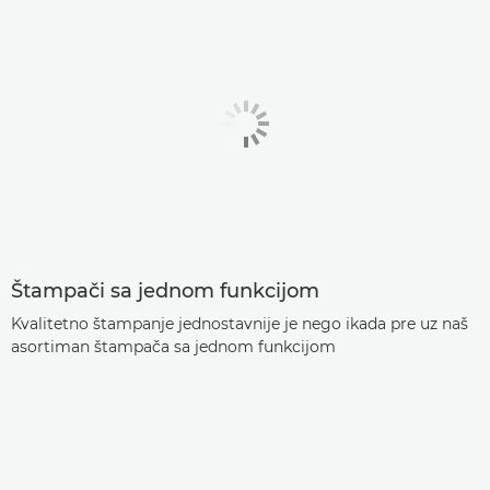
Štampači sa jednom funkcijom
Kvalitetno štampanje jednostavnije je nego ikada pre uz naš
asortiman štampača sa jednom funkcijom