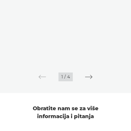
1
/
4
Obratite nam se za više
informacija i pitanja