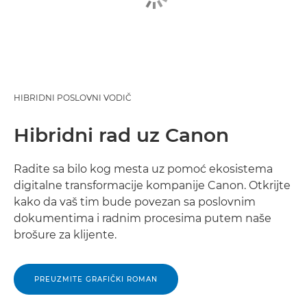
HIBRIDNI POSLOVNI VODIČ
Hibridni rad uz Canon
Radite sa bilo kog mesta uz pomoć ekosistema
digitalne transformacije kompanije Canon. Otkrijte
kako da vaš tim bude povezan sa poslovnim
dokumentima i radnim procesima putem naše
brošure za klijente.
PREUZMITE GRAFIČKI ROMAN