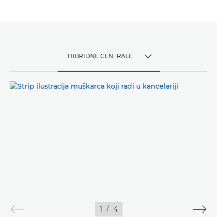
HIBRIDNE CENTRALE
TOGGLE MENU
HIBRIDNE CENTRALE
1
/
4