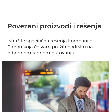
Povezani proizvodi i rešenja
Istražite specifična rešenja kompanije
Canon koja će vam pružiti podršku na
hibridnom radnom putovanju