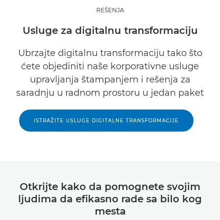
REŠENJA
Usluge za digitalnu transformaciju
Ubrzajte digitalnu transformaciju tako što
ćete objediniti naše korporativne usluge
upravljanja štampanjem i rešenja za
saradnju u radnom prostoru u jedan paket
ISTRAŽITE USLUGE DIGITALNE TRANSFORMACIJE
Otkrijte kako da pomognete svojim
ljudima da efikasno rade sa bilo kog
mesta