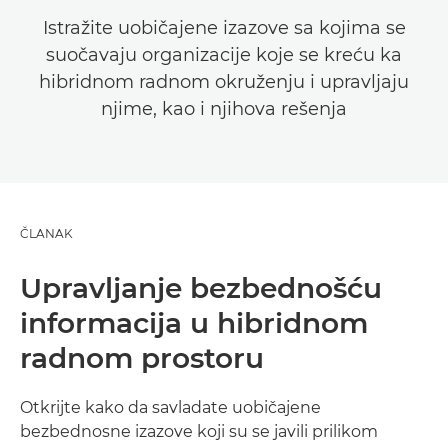
Istražite uobičajene izazove sa kojima se
suočavaju organizacije koje se kreću ka
hibridnom radnom okruženju i upravljaju
njime, kao i njihova rešenja
ČLANAK
Upravljanje bezbednošću
informacija u hibridnom
radnom prostoru
Otkrijte kako da savladate uobičajene
bezbednosne izazove koji su se javili prilikom