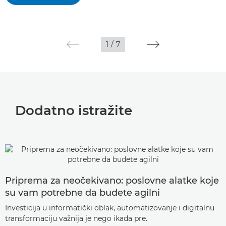
1
/
7
Dodatno istražite
Priprema za neočekivano: poslovne alatke koje
su vam potrebne da budete agilni
Investicija u informatički oblak, automatizovanje i digitalnu
transformaciju važnija je nego ikada pre.