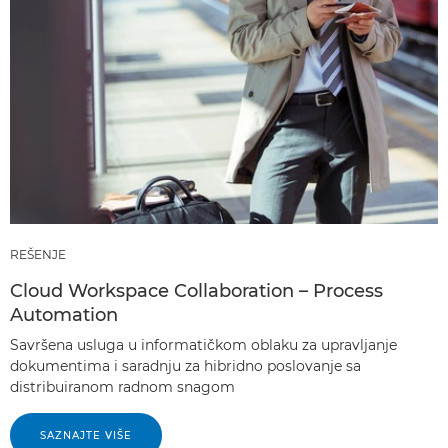
REŠENJE
Cloud Workspace Collaboration – Process
Automation
Savršena usluga u informatičkom oblaku za upravljanje
dokumentima i saradnju za hibridno poslovanje sa
distribuiranom radnom snagom
SAZNAJTE VIŠE