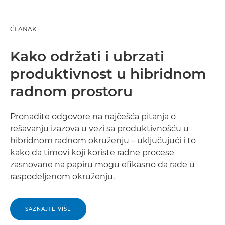
ČLANAK
Kako održati i ubrzati
produktivnost u hibridnom
radnom prostoru
Pronađite odgovore na najčešća pitanja o
rešavanju izazova u vezi sa produktivnošću u
hibridnom radnom okruženju – uključujući i to
kako da timovi koji koriste radne procese
zasnovane na papiru mogu efikasno da rade u
raspodeljenom okruženju.
SAZNAJTE VIŠE