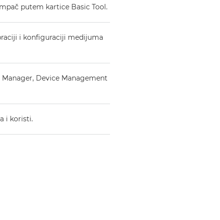
ampač putem kartice Basic Tool.
raciji i konfiguraciji medijuma
ng Manager, Device Management
 i koristi.