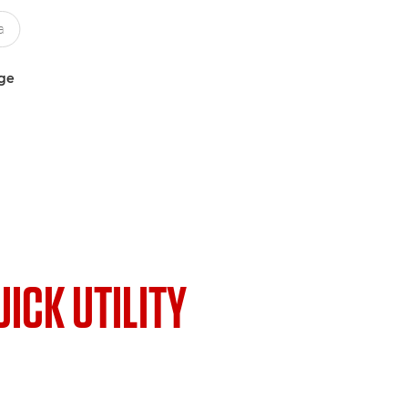
uge
UICK UTILITY