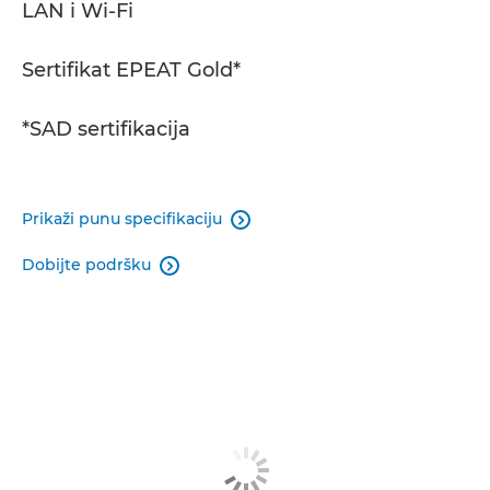
LAN i Wi-Fi
Sertifikat EPEAT Gold*
*SAD sertifikacija
Prikaži punu specifikaciju

Dobijte podršku
