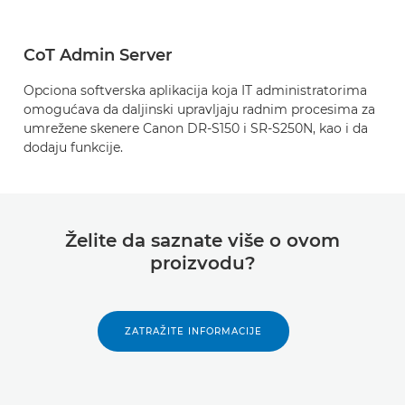
CoT Admin Server
Opciona softverska aplikacija koja IT administratorima
omogućava da daljinski upravljaju radnim procesima za
umrežene skenere Canon DR-S150 i SR-S250N, kao i da
dodaju funkcije.
Želite da saznate više o ovom
proizvodu?
ZATRAŽITE INFORMACIJE