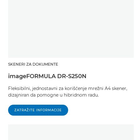
SKENERI ZA DOKUMENTE
imageFORMULA DR-S250N
Fleksibilni, jednostavni za korišćenje mrežni A4 skener,
dizajniran da pomogne u hibridnom radu.
ZATRAŽITE INFORMACIJE