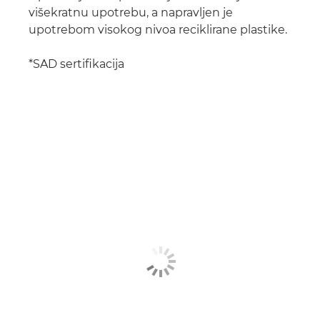
višekratnu upotrebu, a napravljen je
upotrebom visokog nivoa reciklirane plastike.
*SAD sertifikacija