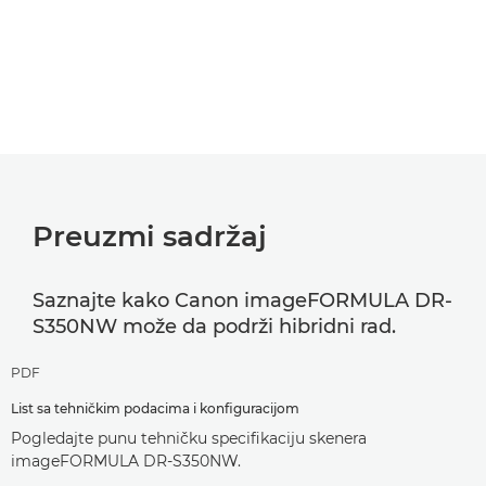
Preuzmi sadržaj
Saznajte kako Canon imageFORMULA DR-
S350NW može da podrži hibridni rad.
PDF
List sa tehničkim podacima i konfiguracijom
Pogledajte punu tehničku specifikaciju skenera
imageFORMULA DR-S350NW.