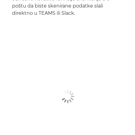
poštu da biste skenirane podatke slali
direktno u TEAMS ili Slack.