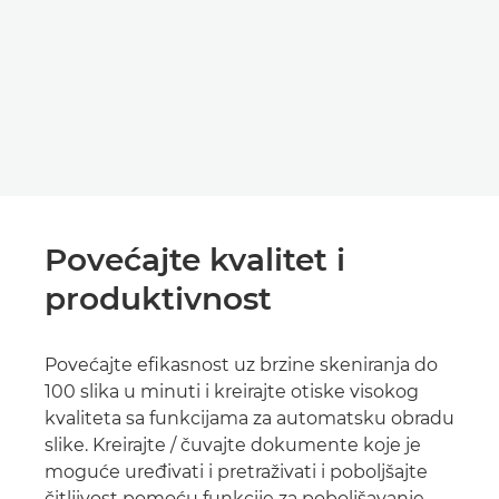
Povećajte kvalitet i
produktivnost
Povećajte efikasnost uz brzine skeniranja do
100 slika u minuti i kreirajte otiske visokog
kvaliteta sa funkcijama za automatsku obradu
slike. Kreirajte / čuvajte dokumente koje je
moguće uređivati i pretraživati i poboljšajte
čitljivost pomoću funkcije za poboljšavanje