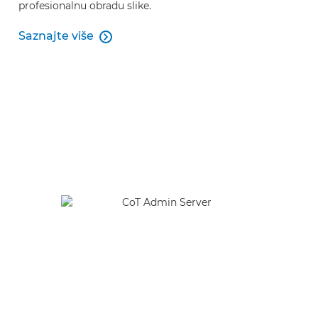
profesionalnu obradu slike.
Saznajte više

Saznajte više