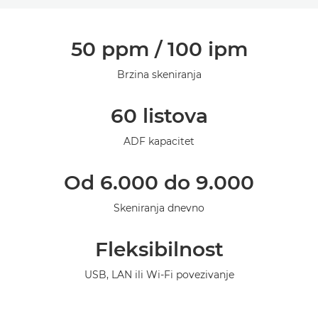
Pregled
50 ppm / 100 ipm
Specifikacije
Brzina skeniranja
Podrška
60 listova
ADF kapacitet
Od 6.000 do 9.000
Skeniranja dnevno
Fleksibilnost
USB, LAN ili Wi-Fi povezivanje