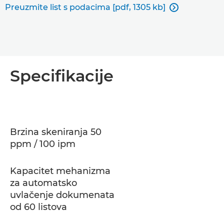
Preuzmite list s podacima [pdf, 1305 kb]

Specifikacije
Brzina skeniranja 50
ppm / 100 ipm
Kapacitet mehanizma
za automatsko
uvlačenje dokumenata
od 60 listova