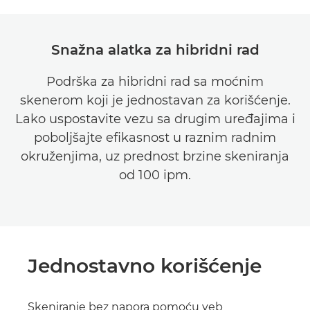
Snažna alatka za hibridni rad
Podrška za hibridni rad sa moćnim
skenerom koji je jednostavan za korišćenje.
Lako uspostavite vezu sa drugim uređajima i
poboljšajte efikasnost u raznim radnim
okruženjima, uz prednost brzine skeniranja
od 100 ipm.
Jednostavno korišćenje
Skeniranje bez napora pomoću veb