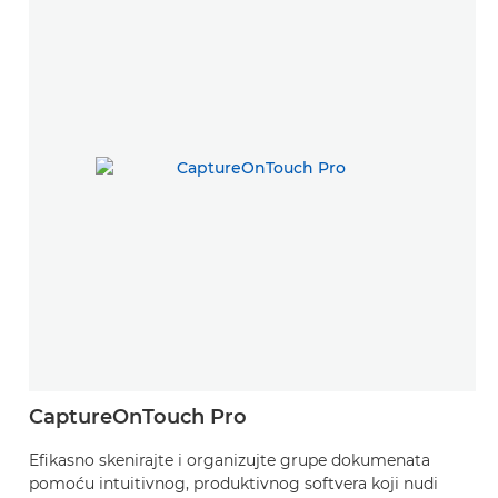
CaptureOnTouch Pro
Efikasno skenirajte i organizujte grupe dokumenata
pomoću intuitivnog, produktivnog softvera koji nudi