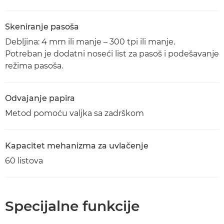
Skeniranje pasoša
Debljina: 4 mm ili manje – 300 tpi ili manje.
Potreban je dodatni noseći list za pasoš i podešavanje
režima pasoša.
Odvajanje papira
Metod pomoću valjka sa zadrškom
Kapacitet mehanizma za uvlačenje
60 listova
Specijalne funkcije