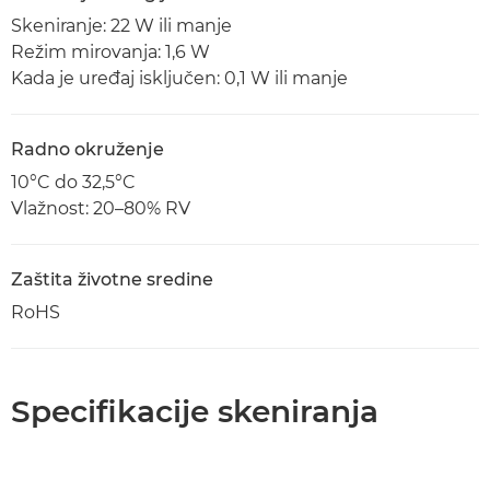
Skeniranje: 22 W ili manje
Režim mirovanja: 1,6 W
Kada je uređaj isključen: 0,1 W ili manje
Radno okruženje
10°C do 32,5°C
Vlažnost: 20–80% RV
Zaštita životne sredine
RoHS
Specifikacije skeniranja