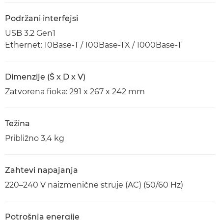
Podržani interfejsi
USB 3.2 Gen1
Ethernet: 10Base-T / 100Base-TX / 1000Base-T
Dimenzije (Š x D x V)
Zatvorena fioka: 291 x 267 x 242 mm
Težina
Približno 3,4 kg
Zahtevi napajanja
220–240 V naizmenične struje (AC) (50/60 Hz)
Potrošnja energije