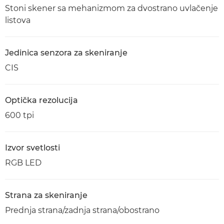
Stoni skener sa mehanizmom za dvostrano uvlačenje
listova
Jedinica senzora za skeniranje
CIS
Optička rezolucija
600 tpi
Izvor svetlosti
RGB LED
Strana za skeniranje
Prednja strana/zadnja strana/obostrano