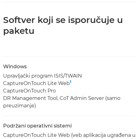
Softver koji se isporučuje u
paketu
Windows
Upravljački program ISIS/TWAIN
1
CaptureOnTouch Lite Web
CaptureOnTouch Pro
DR Management Tool, CoT Admin Server (samo
preuzimanje)
Podržani operativni sistemi
CaptureOnTouch Lite Web (veb aplikacija ugrađena u