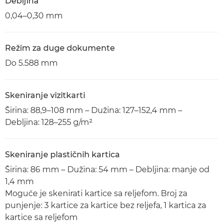
Debljina
0,04–0,30 mm
Režim za duge dokumente
Do 5.588 mm
Skeniranje vizitkarti
Širina: 88,9–108 mm – Dužina: 127–152,4 mm –
Debljina: 128–255 g/m²
Skeniranje plastičnih kartica
Širina: 86 mm – Dužina: 54 mm – Debljina: manje od
1,4 mm
Moguće je skenirati kartice sa reljefom. Broj za
punjenje: 3 kartice za kartice bez reljefa, 1 kartica za
kartice sa reljefom