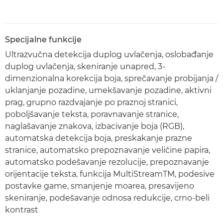
Specijalne funkcije
Ultrazvučna detekcija duplog uvlačenja, oslobađanje
duplog uvlačenja, skeniranje unapred, 3-
dimenzionalna korekcija boja, sprečavanje probijanja /
uklanjanje pozadine, umekšavanje pozadine, aktivni
prag, grupno razdvajanje po praznoj stranici,
poboljšavanje teksta, poravnavanje stranice,
naglašavanje znakova, izbacivanje boja (RGB),
automatska detekcija boja, preskakanje prazne
stranice, automatsko prepoznavanje veličine papira,
automatsko podešavanje rezolucije, prepoznavanje
orijentacije teksta, funkcija MultiStreamTM, podesive
postavke game, smanjenje moarea, presavijeno
skeniranje, podešavanje odnosa redukcije, crno-beli
kontrast