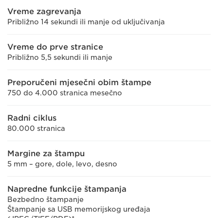
Vreme zagrevanja
Približno 14 sekundi ili manje od uključivanja
Vreme do prve stranice
Približno 5,5 sekundi ili manje
Preporučeni mjesečni obim štampe
750 do 4.000 stranica mesečno
Radni ciklus
80.000 stranica
Margine za štampu
5 mm – gore, dole, levo, desno
Napredne funkcije štampanja
Bezbedno štampanje
Štampanje sa USB memorijskog uređaja