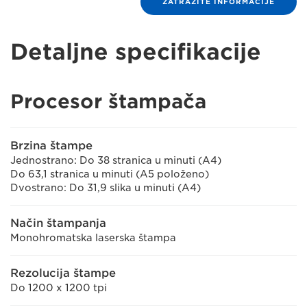
ZATRAŽITE INFORMACIJE
Detaljne specifikacije
Procesor štampača
Brzina štampe
Jednostrano: Do 38 stranica u minuti (A4)
Do 63,1 stranica u minuti (A5 položeno)
Dvostrano: Do 31,9 slika u minuti (A4)
Način štampanja
Monohromatska laserska štampa
Rezolucija štampe
Do 1200 x 1200 tpi