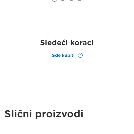
Sledeći koraci
Gde kupiti
Slični proizvodi