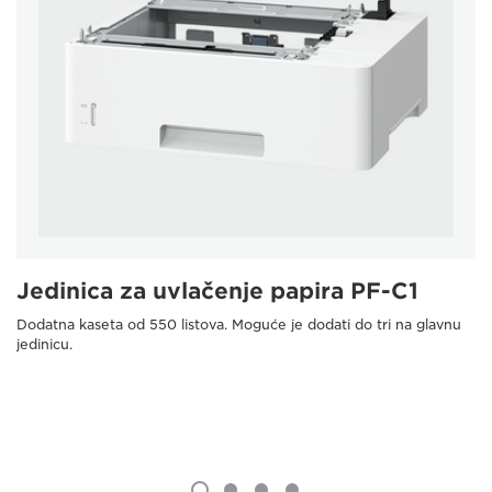
Jedinica za uvlačenje papira PF-C1
Dodatna kaseta od 550 listova. Moguće je dodati do tri na glavnu
jedinicu.