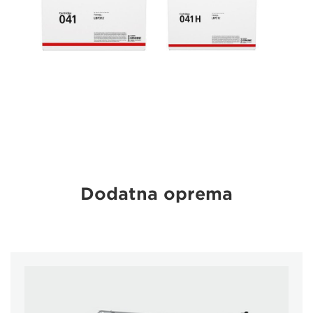
Dodatna oprema