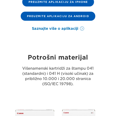
PREUZMITE APLIKACIJU ZA IPHONE
PREUZMITE APLIKACIJU ZA ANDROID
Saznajte više o aplikaciji
Potrošni materijal
Višenamenski kartridži za štampu 041
(standardni) i 041 H (visoki učinak) za
približno 10.000 i 20.000 stranica
(ISO/IEC 19798).