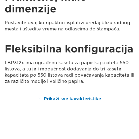
dimenzije
Postavite ovaj kompaktni i isplativi uređaj blizu radnog
mesta i uštedite vreme na odlascima do štampača.
Fleksibilna konfiguracija
LBP312x ima ugrađenu kasetu za papir kapaciteta 550
listova, a tu je i mogućnost dodavanja do tri kasete
kapaciteta po 550 listova radi povećavanja kapaciteta ili
za različite medije i veličine papira.
Prikaži sve karakteristike