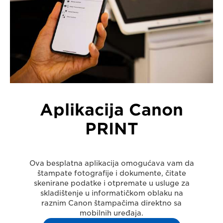
Aplikacija Canon
PRINT
Ova besplatna aplikacija omogućava vam da
štampate fotografije i dokumente, čitate
skenirane podatke i otpremate u usluge za
skladištenje u informatičkom oblaku na
raznim Canon štampačima direktno sa
mobilnih uređaja.