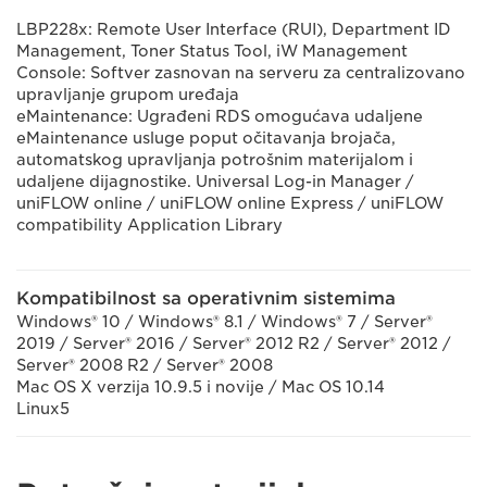
LBP228x: Remote User Interface (RUI), Department ID
Management, Toner Status Tool, iW Management
Console: Softver zasnovan na serveru za centralizovano
upravljanje grupom uređaja
eMaintenance: Ugrađeni RDS omogućava udaljene
eMaintenance usluge poput očitavanja brojača,
automatskog upravljanja potrošnim materijalom i
udaljene dijagnostike. Universal Log-in Manager /
uniFLOW online / uniFLOW online Express / uniFLOW
compatibility Application Library
Kompatibilnost sa operativnim sistemima
Windows® 10 / Windows® 8.1 / Windows® 7 / Server®
2019 / Server® 2016 / Server® 2012 R2 / Server® 2012 /
Server® 2008 R2 / Server® 2008
Mac OS X verzija 10.9.5 i novije / Mac OS 10.14
Linux5