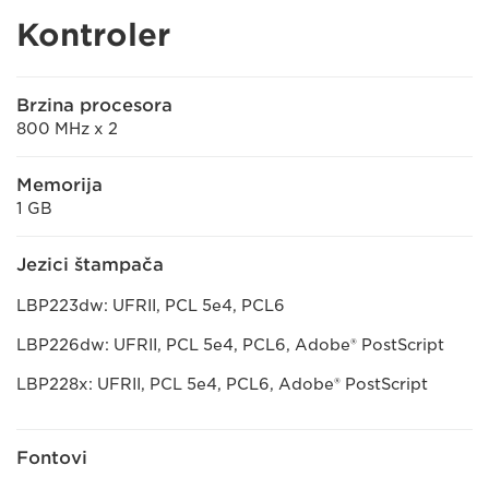
Kontroler
Brzina procesora
800 MHz x 2
Memorija
1 GB
Jezici štampača
LBP223dw: UFRII, PCL 5e4, PCL6
LBP226dw: UFRII, PCL 5e4, PCL6, Adobe® PostScript
LBP228x: UFRII, PCL 5e4, PCL6, Adobe® PostScript
Fontovi