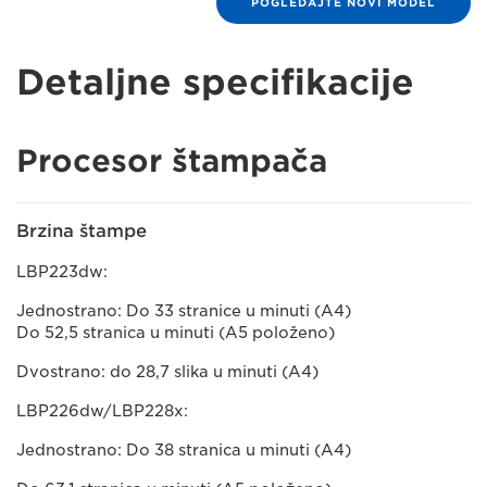
POGLEDAJTE NOVI MODEL
Detaljne specifikacije
Procesor štampača
Brzina štampe
LBP223dw:
Jednostrano: Do 33 stranice u minuti (A4)
Do 52,5 stranica u minuti (A5 položeno)
Dvostrano: do 28,7 slika u minuti (A4)
LBP226dw/LBP228x:
Jednostrano: Do 38 stranica u minuti (A4)