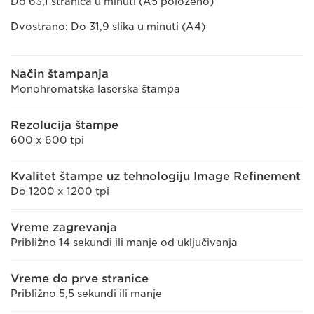
Do 63,1 stranica u minuti (A5 položeno)
Dvostrano: Do 31,9 slika u minuti (A4)
Način štampanja
Monohromatska laserska štampa
Rezolucija štampe
600 x 600 tpi
Kvalitet štampe uz tehnologiju Image Refinement
Do 1200 x 1200 tpi
Vreme zagrevanja
Približno 14 sekundi ili manje od uključivanja
Vreme do prve stranice
Približno 5,5 sekundi ili manje