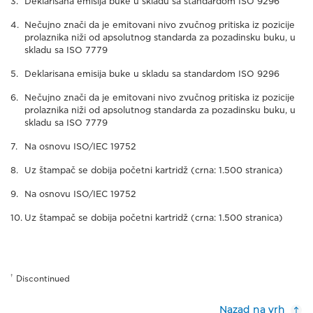
Deklarisana emisija buke u skladu sa standardom ISO 9296
Nečujno znači da je emitovani nivo zvučnog pritiska iz pozicije
prolaznika niži od apsolutnog standarda za pozadinsku buku, u
skladu sa ISO 7779
Deklarisana emisija buke u skladu sa standardom ISO 9296
Nečujno znači da je emitovani nivo zvučnog pritiska iz pozicije
prolaznika niži od apsolutnog standarda za pozadinsku buku, u
skladu sa ISO 7779
Na osnovu ISO/IEC 19752
Uz štampač se dobija početni kartridž (crna: 1.500 stranica)
Na osnovu ISO/IEC 19752
Uz štampač se dobija početni kartridž (crna: 1.500 stranica)
†
Discontinued
Nazad na vrh