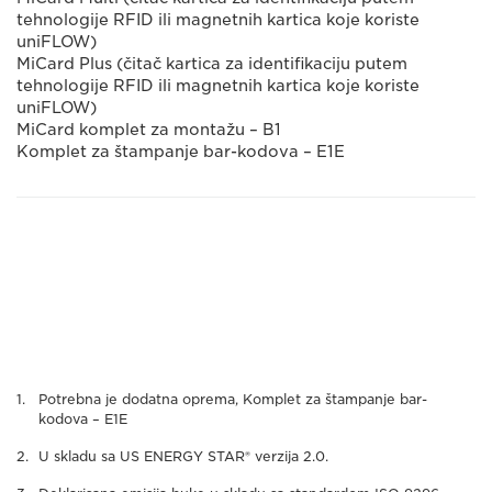
tehnologije RFID ili magnetnih kartica koje koriste
uniFLOW)
MiCard Plus (čitač kartica za identifikaciju putem
tehnologije RFID ili magnetnih kartica koje koriste
uniFLOW)
MiCard komplet za montažu – B1
Komplet za štampanje bar-kodova – E1E
Potrebna je dodatna oprema, Komplet za štampanje bar-
kodova – E1E
U skladu sa US ENERGY STAR® verzija 2.0.