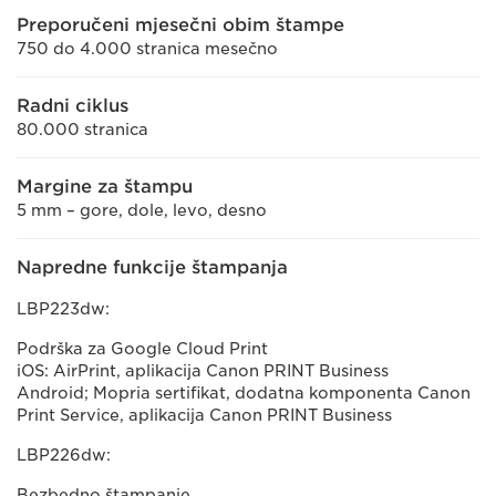
Preporučeni mjesečni obim štampe
750 do 4.000 stranica mesečno
Radni ciklus
80.000 stranica
Margine za štampu
5 mm – gore, dole, levo, desno
Napredne funkcije štampanja
LBP223dw:
Podrška za Google Cloud Print
iOS: AirPrint, aplikacija Canon PRINT Business
Android; Mopria sertifikat, dodatna komponenta Canon
Print Service, aplikacija Canon PRINT Business
LBP226dw:
Bezbedno štampanje