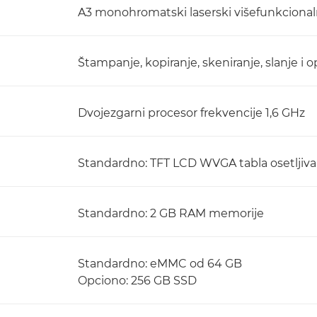
A3 monohromatski laserski višefunkcional
Štampanje, kopiranje, skeniranje, slanje i
Dvojezgarni procesor frekvencije 1,6 GHz
Standardno: TFT LCD WVGA tabla osetljiva n
Standardno: 2 GB RAM memorije
Standardno: eMMC od 64 GB
Opciono: 256 GB SSD