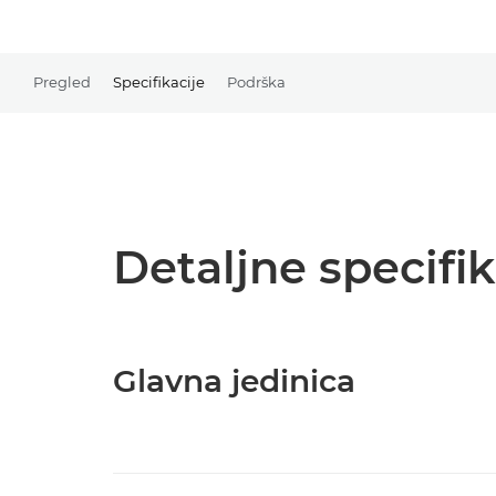
Pregled
Specifikacije
Podrška
Detaljne specifik
Glavna jedinica