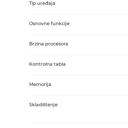
Tip uređaja
Osnovne funkcije
Brzina procesora
Kontrolna tabla
Memorija
Skladištenje