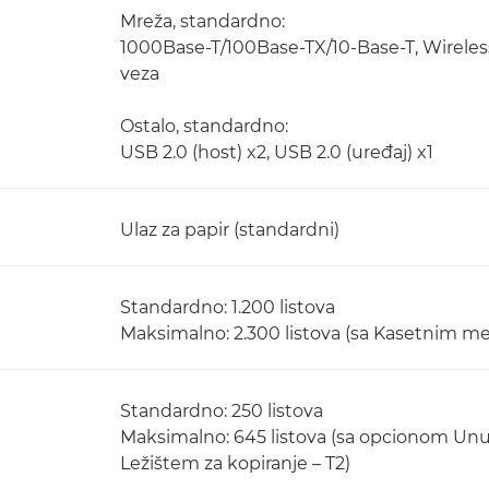
Mreža, standardno:
1000Base-T/100Base-TX/10-Base-T, Wireless 
veza
Ostalo, standardno:
USB 2.0 (host) x2, USB 2.0 (uređaj) x1
Ulaz za papir (standardni)
Standardno: 1.200 listova
Maksimalno: 2.300 listova (sa Kasetnim 
Standardno: 250 listova
Maksimalno: 645 listova (sa opcionom Unut
Ležištem za kopiranje – T2)