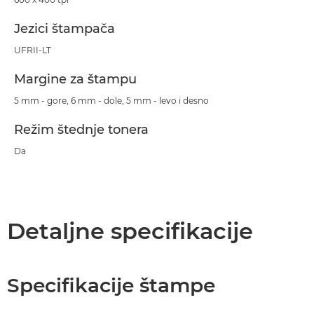
Jezici štampača
UFRII-LT
Margine za štampu
5 mm - gore, 6 mm - dole, 5 mm - levo i desno
Režim štednje tonera
Da
Detaljne specifikacije
Specifikacije štampe