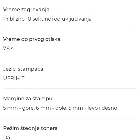
Vreme zagrevanja
Približno 10 sekundi od uključivanja
Vreme do prvog otiska
7,8 s
Jezici štampača
UFRII-LT
Margine za štampu
5 mm - gore, 6 mm - dole, 5 mm - levo i desno
Režim štednje tonera
Da