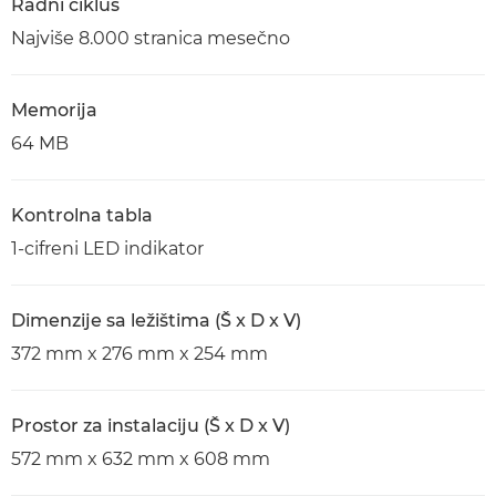
Radni ciklus
Najviše 8.000 stranica mesečno
Memorija
64 MB
Kontrolna tabla
1-cifreni LED indikator
Dimenzije sa ležištima (Š x D x V)
372 mm x 276 mm x 254 mm
Prostor za instalaciju (Š x D x V)
572 mm x 632 mm x 608 mm