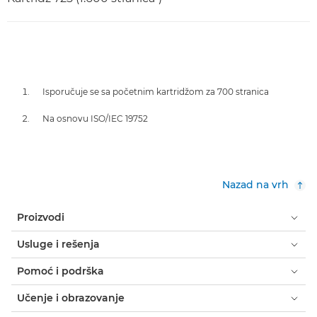
Isporučuje se sa početnim kartridžom za 700 stranica
Na osnovu ISO/IEC 19752
Nazad na vrh
Proizvodi
Usluge i rešenja
Pomoć i podrška
Učenje i obrazovanje