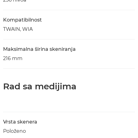
Kompatibilnost
TWAIN, WIA
Maksimalna širina skeniranja
216 mm
Rad sa medijima
Vrsta skenera
Položeno