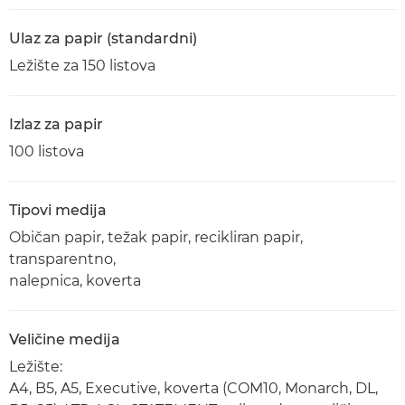
Ulaz za papir (standardni)
Ležište za 150 listova
Izlaz za papir
100 listova
Tipovi medija
Običan papir, težak papir, recikliran papir,
transparentno,
nalepnica, koverta
Veličine medija
Ležište:
A4, B5, A5, Executive, koverta (COM10, Monarch, DL,