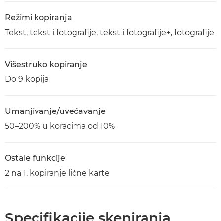
Režimi kopiranja
Tekst, tekst i fotografije, tekst i fotografije+, fotografije
Višestruko kopiranje
Do 9 kopija
Umanjivanje/uvećavanje
50–200% u koracima od 10%
Ostale funkcije
2 na 1, kopiranje lične karte
Specifikacije skeniranja