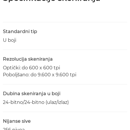
Standardni tip
U boji
Rezolucija skeniranja
Optički: do 600 x 600 tpi
Poboljšano: do 9.600 x 9.600 tpi
Dubina skeniranja u boji
24-bitno/24-bitno (ulaz/izlaz)
Nijanse sive
256 nivoa