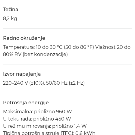
Težina
8,2 kg
Radno okruženje
Temperatura: 10 do 30 ºC (50 do 86 ºF) Vlažnost 20 do
80% RV (bez kondenzacije)
Izvor napajanja
220–240 V (±10%), 50/60 Hz (±2 Hz)
Potrošnja energije
Maksimalna: približno 960 W
U toku rada: približno 450 W
U režimu mirovanja: približno 1,4 W
Tipična potrošnja struje (TEC): 0,6 kWh