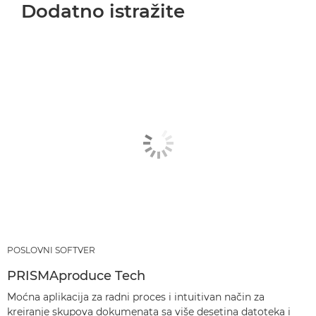
Dodatno istražite
POSLOVNI SOFTVER
PRISMAproduce Tech
Moćna aplikacija za radni proces i intuitivan način za
kreiranje skupova dokumenata sa više desetina datoteka i