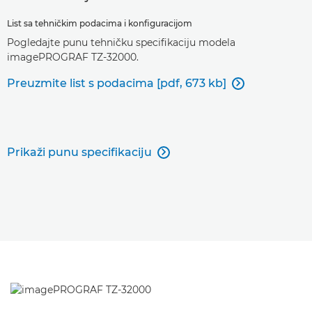
List sa tehničkim podacima i konfiguracijom
Pogledajte punu tehničku specifikaciju modela
imagePROGRAF TZ-32000.
Preuzmite list s podacima [pdf, 673 kb]

Prikaži punu specifikaciju
