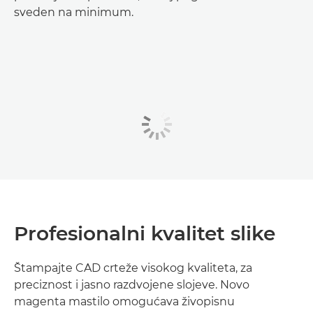
sveden na minimum.
Profesionalni kvalitet slike
Štampajte CAD crteže visokog kvaliteta, za
preciznost i jasno razdvojene slojeve. Novo
magenta mastilo omogućava živopisnu