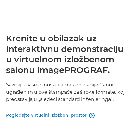
Krenite u obilazak uz
interaktivnu demonstraciju
u virtuelnom izložbenom
salonu imagePROGRAF.
Saznajte više o inovacijama kompanije Canon
ugrađenim u ove štampače za široke formate, koji
predstavljaju „sledeći standard inženjeringa“.
Pogledajte virtuelni izložbeni prostor
