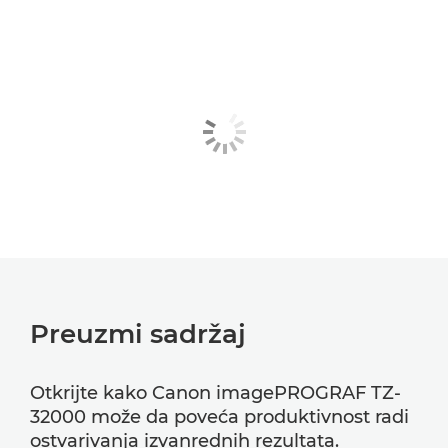
Preuzmi sadržaj
Otkrijte kako Canon imagePROGRAF TZ-
32000 može da poveća produktivnost radi
ostvarivanja izvanrednih rezultata.