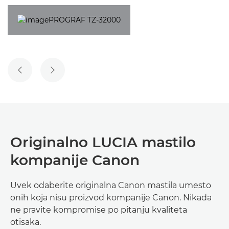
PRETHODNI SLAJD
SLEDEĆI SLAJD
Originalno LUCIA mastilo
kompanije Canon
Uvek odaberite originalna Canon mastila umesto
onih koja nisu proizvod kompanije Canon. Nikada
ne pravite kompromise po pitanju kvaliteta
otisaka.