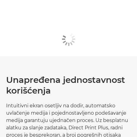
Unapređena jednostavnost
korišćenja
Intuitivni ekran osetljiv na dodir, automatsko
uvlačenje medija i pojednostavljeno podešavanje
medija garantuju ujednačen proces. Uz besplatnu
alatku za slanje zadataka, Direct Print Plus, radni
proces je besprekoran, a broj pogrešnih otisaka