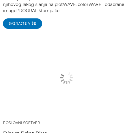
njihovog lakog slanja na plotWAVE, colorWAVE i odabrane
imagePROGRAF štampače.
SAZNAJTE VIŠE
POSLOVNI SOFTVER