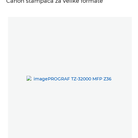
Canon štampača za velike formate