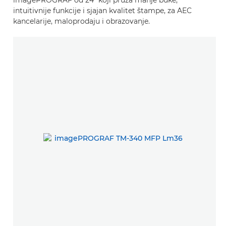
intuitivnije funkcije i sjajan kvalitet štampe, za AEC
kancelarije, maloprodaju i obrazovanje.