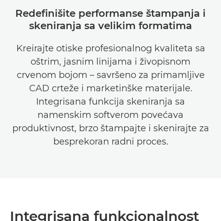
Redefinišite performanse štampanja i
skeniranja sa velikim formatima
Kreirajte otiske profesionalnog kvaliteta sa
oštrim, jasnim linijama i živopisnom
crvenom bojom – savršeno za primamljive
CAD crteže i marketinške materijale.
Integrisana funkcija skeniranja sa
namenskim softverom povećava
produktivnost, brzo štampajte i skenirajte za
besprekoran radni proces.
Integrisana funkcionalnost