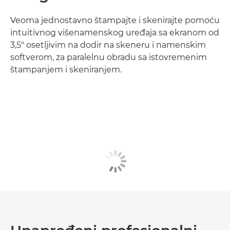
Veoma jednostavno štampajte i skenirajte pomoću
intuitivnog višenamenskog uređaja sa ekranom od
3,5" osetljivim na dodir na skeneru i namenskim
softverom, za paralelnu obradu sa istovremenim
štampanjem i skeniranjem.