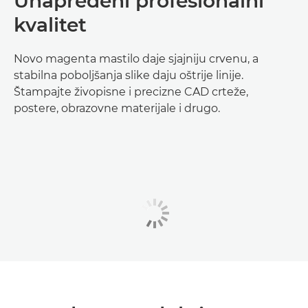
Unapređeni profesionalni
kvalitet
Novo magenta mastilo daje sjajniju crvenu, a
stabilna poboljšanja slike daju oštrije linije.
Štampajte živopisne i precizne CAD crteže,
postere, obrazovne materijale i drugo.