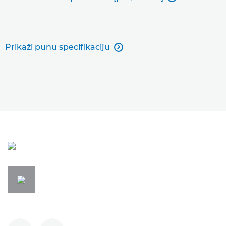
Prikaži punu specifikaciju
