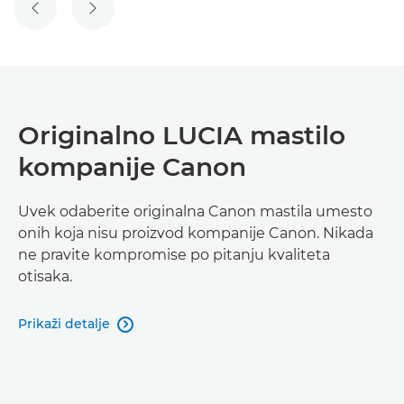
PRETHODNI SLAJD
SLEDEĆI SLAJD
Originalno LUCIA mastilo
kompanije Canon
Uvek odaberite originalna Canon mastila umesto
onih koja nisu proizvod kompanije Canon. Nikada
ne pravite kompromise po pitanju kvaliteta
otisaka.
Prikaži detalje
