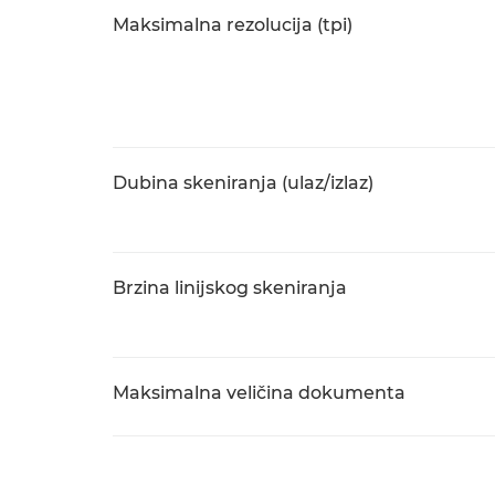
Maksimalna rezolucija (tpi)
Dubina skeniranja (ulaz/izlaz)
Brzina linijskog skeniranja
Maksimalna veličina dokumenta