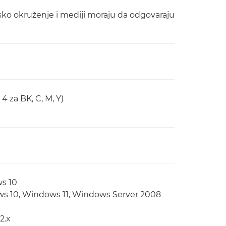
ko okruženje i mediji moraju da odgovaraju
4 za BK, C, M, Y)
ws 10
ws 10, Windows 11, Windows Server 2008
2.x