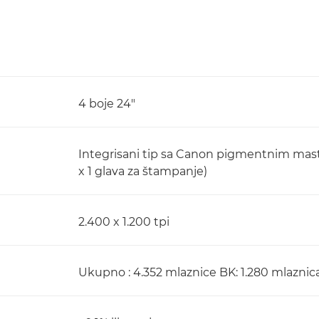
4 boje 24"
Integrisani tip sa Canon pigmentnim masti
x 1 glava za štampanje)
2.400 x 1.200 tpi
Ukupno : 4.352 mlaznice BK: 1.280 mlaznica