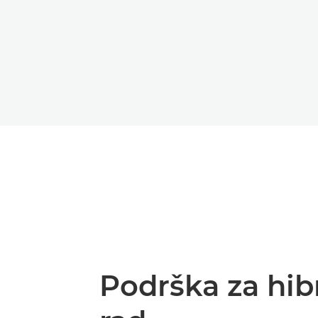
Podrška za hib