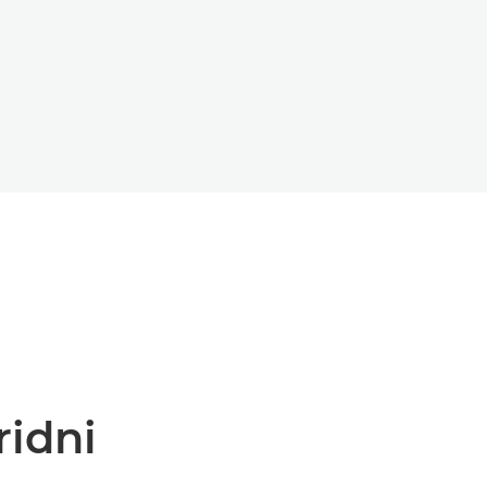
ridni