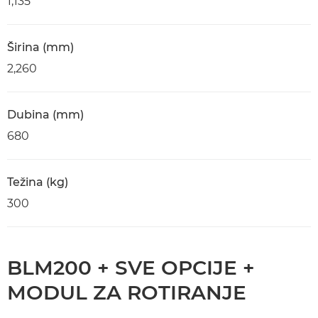
1,135
Širina (mm)
2,260
Dubina (mm)
680
Težina (kg)
300
BLM200 + SVE OPCIJE +
MODUL ZA ROTIRANJE