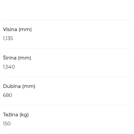
Visina (mm)
1,135
Širina (mm)
1,540
Dubina (mm)
680
Težina (kg)
150