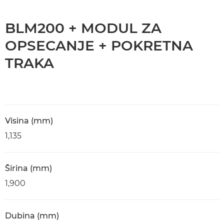
BLM200 + MODUL ZA
OPSECANJE + POKRETNA
TRAKA
Visina (mm)
1,135
Širina (mm)
1,900
Dubina (mm)