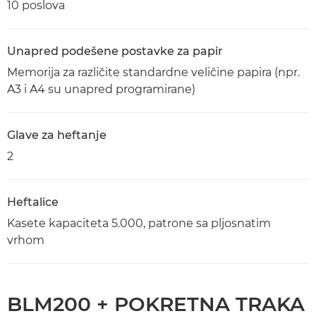
10 poslova
Unapred podešene postavke za papir
Memorija za različite standardne veličine papira (npr.
A3 i A4 su unapred programirane)
Glave za heftanje
2
Heftalice
Kasete kapaciteta 5.000, patrone sa pljosnatim
vrhom
BLM200 + POKRETNA TRAKA