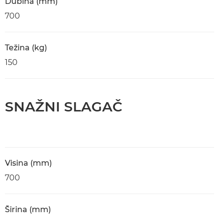
Dubina (mm)
700
Težina (kg)
150
SNAŽNI SLAGAČ
Visina (mm)
700
Širina (mm)