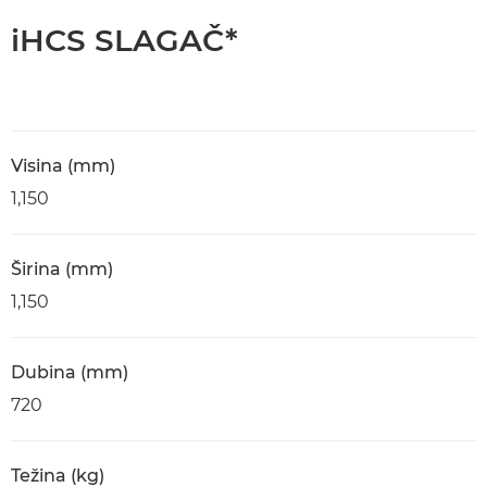
iHCS SLAGAČ*
Visina (mm)
1,150
Širina (mm)
1,150
Dubina (mm)
720
Težina (kg)