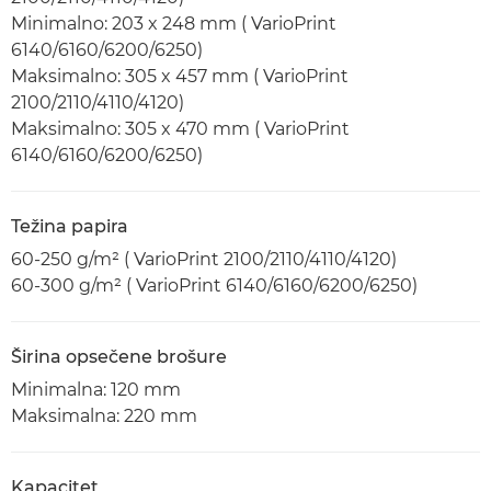
Minimalno: 203 x 248 mm ( VarioPrint
6140/6160/6200/6250)
Maksimalno: 305 x 457 mm ( VarioPrint
2100/2110/4110/4120)
Maksimalno: 305 x 470 mm ( VarioPrint
6140/6160/6200/6250)
Težina papira
60-250 g/m² ( VarioPrint 2100/2110/4110/4120)
60-300 g/m² ( VarioPrint 6140/6160/6200/6250)
Širina opsečene brošure
Minimalna: 120 mm
Maksimalna: 220 mm
Kapacitet