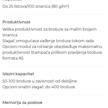
Do 25 listova/100 stranica (80 g/m²)
Produktivnost
Velika produktivnost za brošure sa malim brojem
stranica
Slagač omogućava vađenje brošura tokom rada
Opcioni modul za rotiranje obezbeđuje maksimalnu
produktivnost štampača prilikom pravljenja brošura
formata A5
Izlazni kapacitet
50-100 brošura u zavisnosti od debljine
Opcioni snažni slagač: do 400 brošura
Memorija za poslove