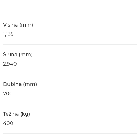
Visina (mm)
1,135
Širina (mm)
2,940
Dubina (mm)
700
Težina (kg)
400