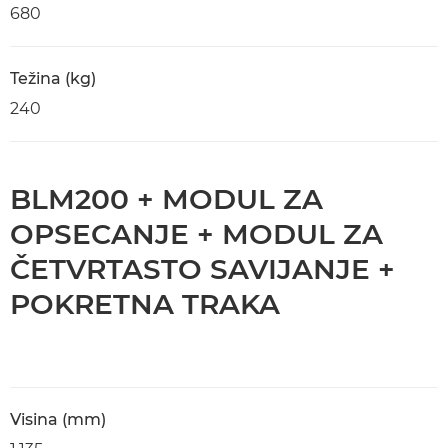
680
Težina (kg)
240
BLM200 + MODUL ZA
OPSECANJE + MODUL ZA
ČETVRTASTO SAVIJANJE +
POKRETNA TRAKA
Visina (mm)