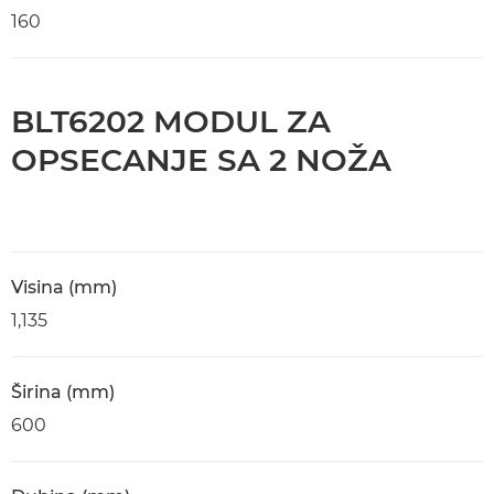
160
BLT6202 MODUL ZA
OPSECANJE SA 2 NOŽA
Visina (mm)
1,135
Širina (mm)
600