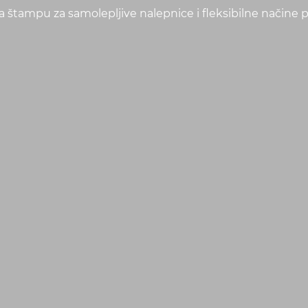
a štampu za samolepljive nalepnice i fleksibilne načine