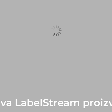
iva LabelStream proiz