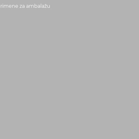
 primene za ambalažu