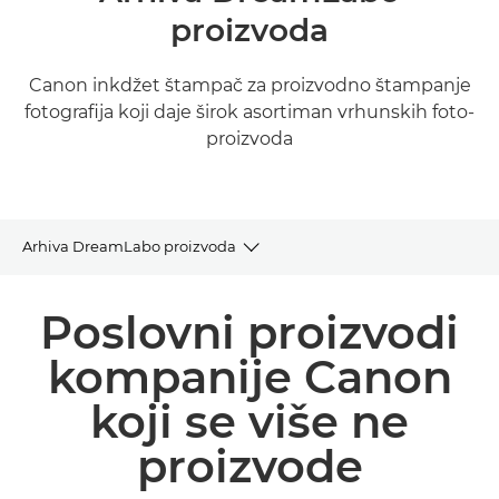
proizvoda
Canon inkdžet štampač za proizvodno štampanje
fotografija koji daje širok asortiman vrhunskih foto-
proizvoda
Arhiva DreamLabo proizvoda
Arhiva proizvoda
Poslovni proizvodi
Povezani proizvodi i rešenja
kompanije Canon
koji se više ne
proizvode