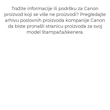
Tražite informacije ili podršku za Canon
proizvod koji se više ne proizvodi? Pregledajte
arhivu poslovnih proizvoda kompanije Canon
da biste pronašli stranicu proizvoda za svoj
model štampača/skenera.