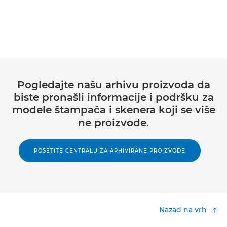
Pogledajte našu arhivu proizvoda da
biste pronašli informacije i podršku za
modele štampača i skenera koji se više
ne proizvode.
POSETITE CENTRALU ZA ARHIVIRANE PROIZVODE
Nazad na vrh