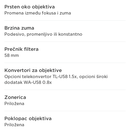
Prsten oko objektiva
Promena između fokusa i zuma
Brzina zuma
Podesivo, promenljivo ili konstantno
Prečnik filtera
58 mm
Konvertori za objektive
Opcioni telekonvertor TL-U58 1.5x, opcioni široki
dodatak WA-U58 0.8x
Zonerica
Priložena
Poklopac objektiva
Priložena