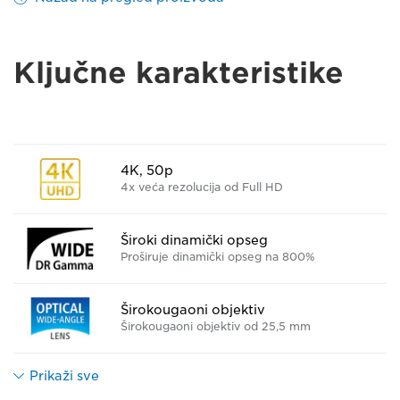
Ključne karakteristike
4K, 50p
4x veća rezolucija od Full HD
Široki dinamički opseg
Proširuje dinamički opseg na 800%
Širokougaoni objektiv
Širokougaoni objektiv od 25,5 mm
Prikaži sve