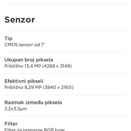
Senzor
Tip
CMOS senzor od 1"
Ukupan broj piksela
Približno 13,4 MP (4268 x 3148)
Efektivni pikseli
Približno 8,29 MP (3840 x 2160)
Razmak između piksela
3.2x3.2μm
Filter
Filter za primarne RGB boje