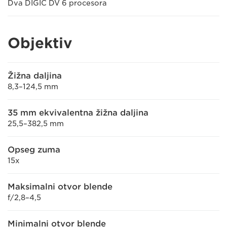
Dva DIGIC DV 6 procesora
Objektiv
Žižna daljina
8,3–124,5 mm
35 mm ekvivalentna žižna daljina
25,5–382,5 mm
Opseg zuma
15x
Maksimalni otvor blende
f/2,8–4,5
Minimalni otvor blende