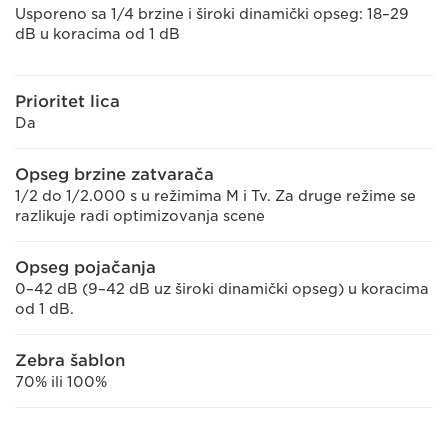
Usporeno sa 1/4 brzine i široki dinamički opseg: 18–29
dB u koracima od 1 dB
Prioritet lica
Da
Opseg brzine zatvarača
1/2 do 1/2.000 s u režimima M i Tv. Za druge režime se
razlikuje radi optimizovanja scene
Opseg pojačanja
0–42 dB (9–42 dB uz široki dinamički opseg) u koracima
od 1 dB.
Zebra šablon
70% ili 100%