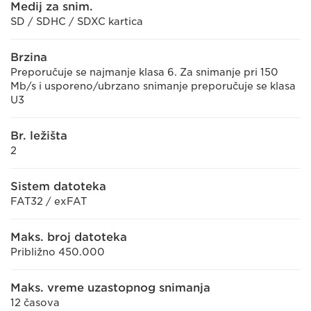
Medij za snim.
SD / SDHC / SDXC kartica
Brzina
Preporučuje se najmanje klasa 6. Za snimanje pri 150
Mb/s i usporeno/ubrzano snimanje preporučuje se klasa
U3
Br. ležišta
2
Sistem datoteka
FAT32 / exFAT
Maks. broj datoteka
Približno 450.000
Maks. vreme uzastopnog snimanja
12 časova