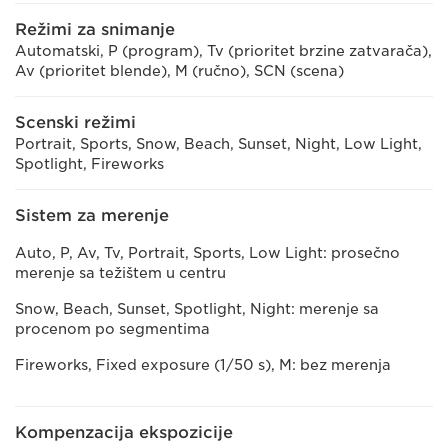
Režimi za snimanje
Automatski, P (program), Tv (prioritet brzine zatvarača),
Av (prioritet blende), M (ručno), SCN (scena)
Scenski režimi
Portrait, Sports, Snow, Beach, Sunset, Night, Low Light,
Spotlight, Fireworks
Sistem za merenje
Auto, P, Av, Tv, Portrait, Sports, Low Light: prosečno
merenje sa težištem u centru
Snow, Beach, Sunset, Spotlight, Night: merenje sa
procenom po segmentima
Fireworks, Fixed exposure (1/50 s), M: bez merenja
Kompenzacija ekspozicije