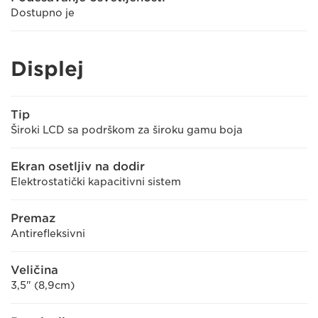
Dostupno je
Displej
Tip
Široki LCD sa podrškom za široku gamu boja
Ekran osetljiv na dodir
Elektrostatički kapacitivni sistem
Premaz
Antirefleksivni
Veličina
3,5" (8,9cm)