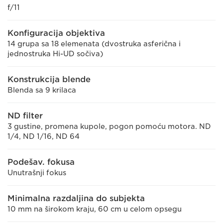
f/11
Konfiguracija objektiva
14 grupa sa 18 elemenata (dvostruka asferična i
jednostruka Hi-UD sočiva)
Konstrukcija blende
Blenda sa 9 krilaca
ND filter
3 gustine, promena kupole, pogon pomoću motora. ND
1/4, ND 1/16, ND 64
Podešav. fokusa
Unutrašnji fokus
Minimalna razdaljina do subjekta
10 mm na širokom kraju, 60 cm u celom opsegu