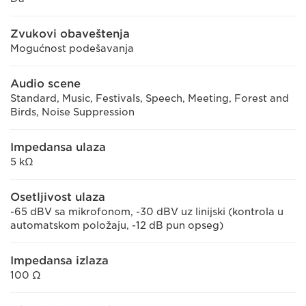
Zvukovi obaveštenja
Mogućnost podešavanja
Audio scene
Standard, Music, Festivals, Speech, Meeting, Forest and
Birds, Noise Suppression
Impedansa ulaza
5 kΩ
Osetljivost ulaza
-65 dBV sa mikrofonom, -30 dBV uz linijski (kontrola u
automatskom položaju, -12 dB pun opseg)
Impedansa izlaza
100 Ω