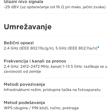
Izlazni nivo signala
-29 dBV (uz opterećenje od 16 Ω pri maks. jačini zvuka)
Umrežavanje
Bežični opsezi
4
2,4 GHz (IEEE 802.11b/g/n), 5 GHz (IEEE 802.11a/n)
Frekvencija i kanali za prenos
2,4 GHz: 2412–2472 MHz, kanali 1–13 5 GHz: razlikuje se u
zavisnosti od zemlje
Metodi povezivanja
Infrastrukturni režim, pristupna tačka na fotoaparatu
Metod podešavanja
WPS (dugme / PIN kôd), ručno, pretraga