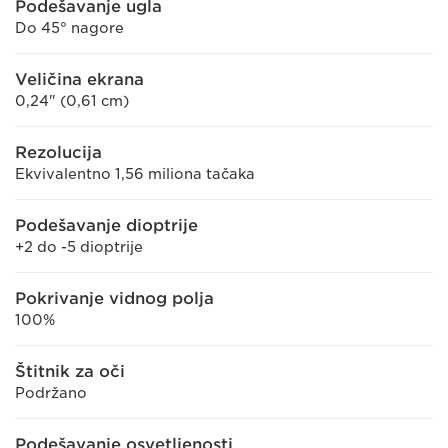
Podešavanje ugla
Do 45° nagore
Veličina ekrana
0,24" (0,61 cm)
Rezolucija
Ekvivalentno 1,56 miliona tačaka
Podešavanje dioptrije
+2 do -5 dioptrije
Pokrivanje vidnog polja
100%
Štitnik za oči
Podržano
Podešavanje osvetljenosti