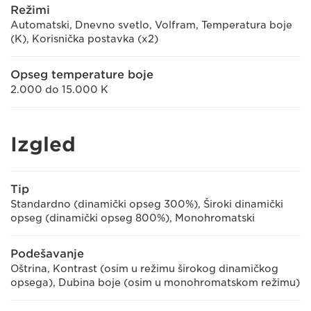
Režimi
Automatski, Dnevno svetlo, Volfram, Temperatura boje
(K), Korisnička postavka (x2)
Opseg temperature boje
2.000 do 15.000 K
Izgled
Tip
Standardno (dinamički opseg 300%), Široki dinamički
opseg (dinamički opseg 800%), Monohromatski
Podešavanje
Oštrina, Kontrast (osim u režimu širokog dinamičkog
opsega), Dubina boje (osim u monohromatskom režimu)