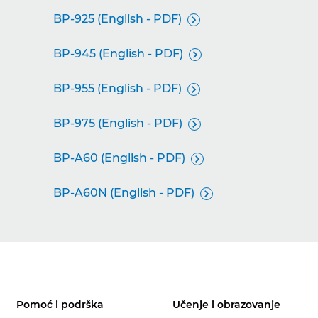
BP-925 (English - PDF)

BP-945 (English - PDF)

BP-955 (English - PDF)

BP-975 (English - PDF)

BP-A60 (English - PDF)

BP-A60N (English - PDF)

Pomoć i podrška
Učenje i obrazovanje