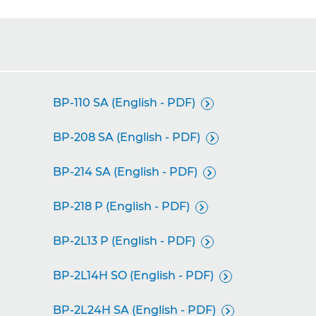
BP-110 SA (English - PDF)

BP-208 SA (English - PDF)

BP-214 SA (English - PDF)

BP-218 P (English - PDF)

BP-2L13 P (English - PDF)

BP-2L14H SO (English - PDF)

BP-2L24H SA (English - PDF)
