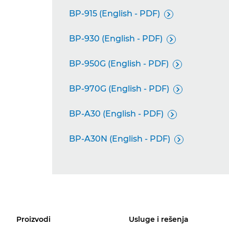
BP-915 (English - PDF)

BP-930 (English - PDF)

BP-950G (English - PDF)

BP-970G (English - PDF)

BP-A30 (English - PDF)

BP-A30N (English - PDF)

Proizvodi
Usluge i rešenja