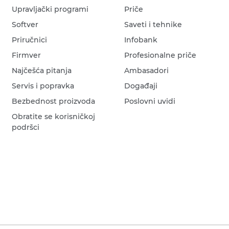
Upravljački programi
Priče
Softver
Saveti i tehnike
Priručnici
Infobank
Firmver
Profesionalne priče
Najčešća pitanja
Ambasadori
Servis i popravka
Događaji
Bezbednost proizvoda
Poslovni uvidi
Obratite se korisničkoj
podršci