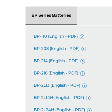
BP Series Batteries
BP-110 (English - PDF)

BP-208 (English - PDF)

BP-214 (English - PDF)

BP-218 (English - PDF)

BP-2L13 (English - PDF)

BP-2L14H (English - PDF)

BP-2L24H (English - PDF)
