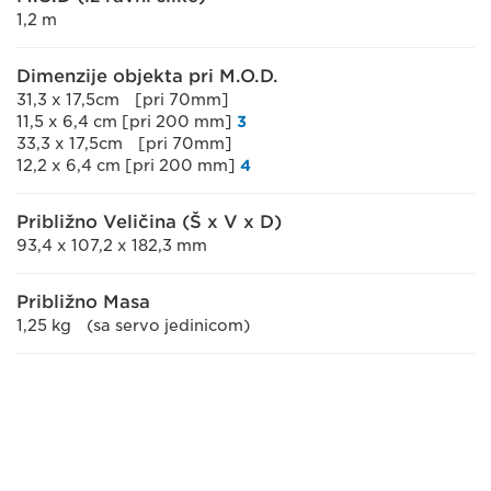
1,2 m
Dimenzije objekta pri M.O.D.
31,3 x 17,5cm [pri 70mm]
11,5 x 6,4 cm [pri 200 mm]
3
33,3 x 17,5cm [pri 70mm]
12,2 x 6,4 cm [pri 200 mm]
4
Približno Veličina (Š x V x D)
93,4 x 107,2 x 182,3 mm
Približno Masa
1,25 kg (sa servo jedinicom)