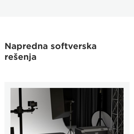
Napredna softverska
rešenja