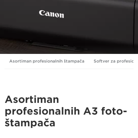
Asortiman profesionalnih štampača
Softver za profesio
Asortiman
profesionalnih A3 foto-
štampača