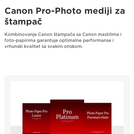
Canon Pro-Photo mediji za
štampač
Kombinovanje Canon štampača sa Canon mastilima i
foto-papirima garantuje optimalne performanse i
vrhunski kvalitet sa svakim otiskom.