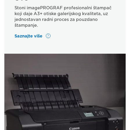
Stoni imagePROGRAF profesionalni štampač
koji daje A3+ otiske galerijskog kvaliteta, uz
jednostavan radni proces za pouzdano
štampanje.
Saznajte više