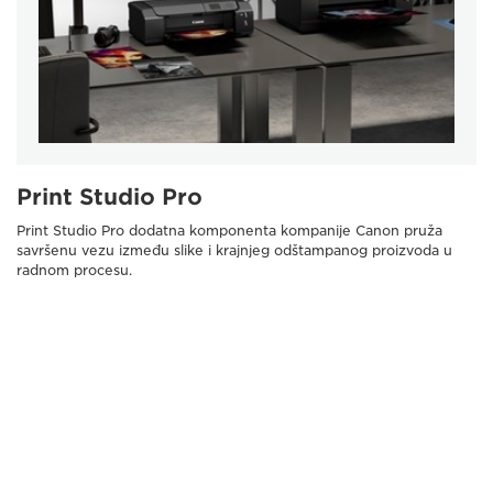
Print Studio Pro
Print Studio Pro dodatna komponenta kompanije Canon pruža
savršenu vezu između slike i krajnjeg odštampanog proizvoda u
radnom procesu.