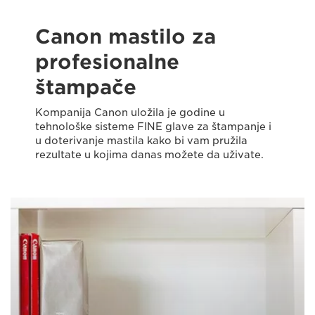
Canon mastilo za
profesionalne
štampače
Kompanija Canon uložila je godine u
tehnološke sisteme FINE glave za štampanje i
u doterivanje mastila kako bi vam pružila
rezultate u kojima danas možete da uživate.