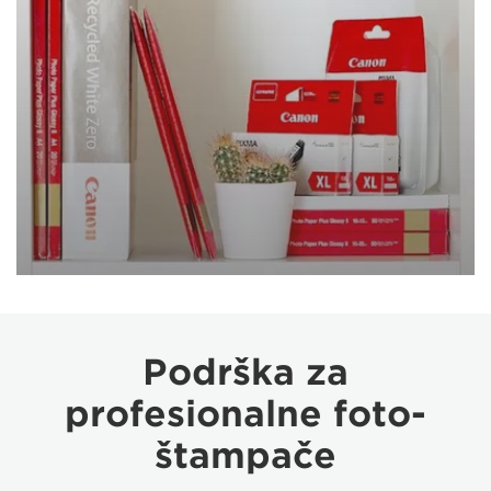
Podrška za
profesionalne foto-
štampače