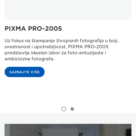
PIXMA PRO-200S
Uz fokus na štampanje živopisnih fotografija u boji,
svestranost i upotrebljivost, PIXMA PRO-200S
predstavlja idealan izbor za foto-entuzijaste i
ambiciozne fotografe.
SAZNAJTE VIŠE