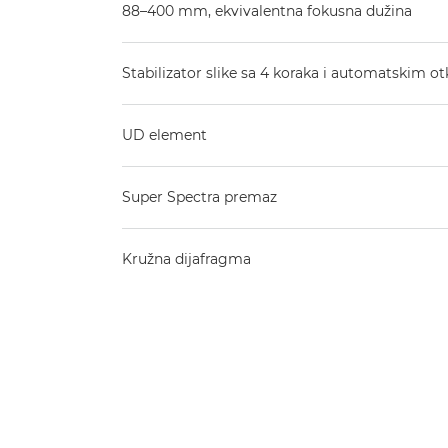
88–400 mm, ekvivalentna fokusna dužina
Stabilizator slike sa 4 koraka i automatskim 
UD element
Super Spectra premaz
Kružna dijafragma