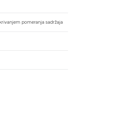
otkrivanjem pomeranja sadržaja