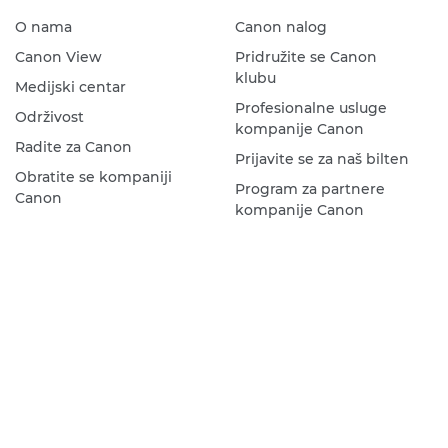
O nama
Canon nalog
Canon View
Pridružite se Canon
klubu
Medijski centar
Profesionalne usluge
Održivost
kompanije Canon
Radite za Canon
Prijavite se za naš bilten
Obratite se kompaniji
Program za partnere
Canon
kompanije Canon