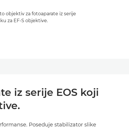
 objektiv za fotoaparate iz serije
ku za EF-S objektive.
e iz serije EOS koji
ive.
formanse. Poseduje stabilizator slike