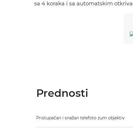
sa 4 koraka i sa automatskim otkriv
Prednosti
Pristupačan i snažan telefoto zum objektiv