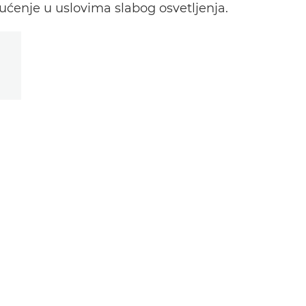
ćenje u uslovima slabog osvetljenja.