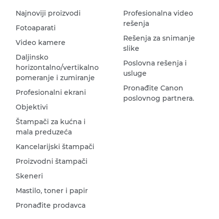
Najnoviji proizvodi
Profesionalna video
rešenja
Fotoaparati
Rešenja za snimanje
Video kamere
slike
Daljinsko
Poslovna rešenja i
horizontalno/vertikalno
usluge
pomeranje i zumiranje
Pronađite Canon
Profesionalni ekrani
poslovnog partnera.
Objektivi
Štampači za kućna i
mala preduzeća
Kancelarijski štampači
Proizvodni štampači
Skeneri
Mastilo, toner i papir
Pronađite prodavca