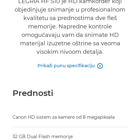
LEGRIA HF S10 je HD kamkorder koji
objedinjuje snimanje u profesionalnom
kvalitetu sa prednostima dve fleš
memorije. Napredne kontrole
omogućavaju vam da snimate HD
materijal izuzetne oštrine sa veoma
visokim nivoom detalja.
Prikaži punu specifikaciju

Prednosti
Canon HD sistem za kamere od 8 megapiksela
32 GB Dual Flash memorije