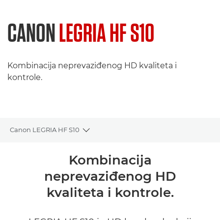
CANON
LEGRIA HF S10
Kombinacija neprevaziđenog HD kvaliteta i
kontrole.
Canon LEGRIA HF S10
Toggle breadcrumbs
Pregled
Kombinacija
neprevaziđenog HD
Specifikacije
kvaliteta i kontrole.