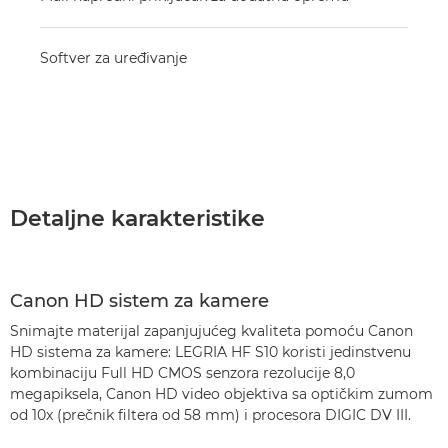
Softver za uređivanje
Detaljne karakteristike
Canon HD sistem za kamere
Snimajte materijal zapanjujućeg kvaliteta pomoću Canon
HD sistema za kamere: LEGRIA HF S10 koristi jedinstvenu
kombinaciju Full HD CMOS senzora rezolucije 8,0
megapiksela, Canon HD video objektiva sa optičkim zumom
od 10x (prečnik filtera od 58 mm) i procesora DIGIC DV III.