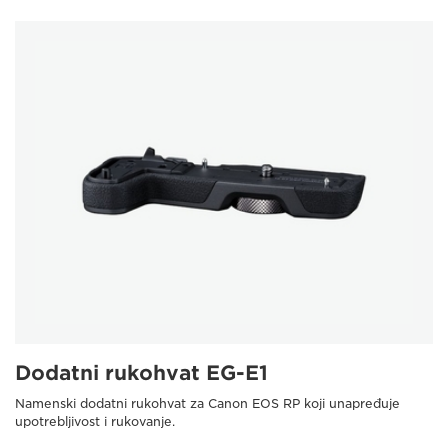
Dodatni rukohvat EG-E1
Namenski dodatni rukohvat za Canon EOS RP koji unapređuje
upotrebljivost i rukovanje.