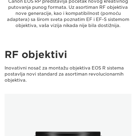
Canon EOS RP predstavlja početak novog kreativnog
putovanja punog formata. Uz asortiman RF objektiva
nove generacije, kao i kompatibilnost (pomoću
adaptera) sa širom sveta poznatim EF i EF-S sistemom
objektiva, vaša vizija nikada nije bila dostižnija.
RF objektivi
Inovativni nosač za montažu objektiva EOS R sistema
postavlja novi standard za asortiman revolucionarnih
objektiva.