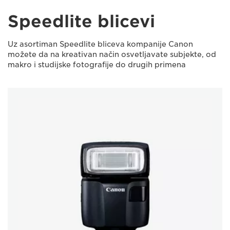
Speedlite blicevi
Uz asortiman Speedlite bliceva kompanije Canon
možete da na kreativan način osvetljavate subjekte, od
makro i studijske fotografije do drugih primena