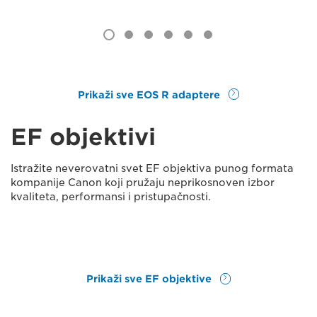
Prikaži sve EOS R adaptere
EF objektivi
Istražite neverovatni svet EF objektiva punog formata
kompanije Canon koji pružaju neprikosnoven izbor
kvaliteta, performansi i pristupačnosti.
Prikaži sve EF objektive