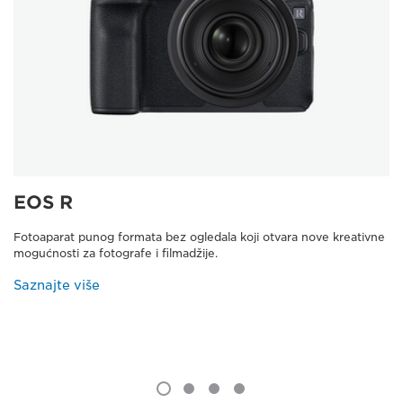
EOS R
Fotoaparat punog formata bez ogledala koji otvara nove kreativne
mogućnosti za fotografe i filmadžije.
Saznajte više