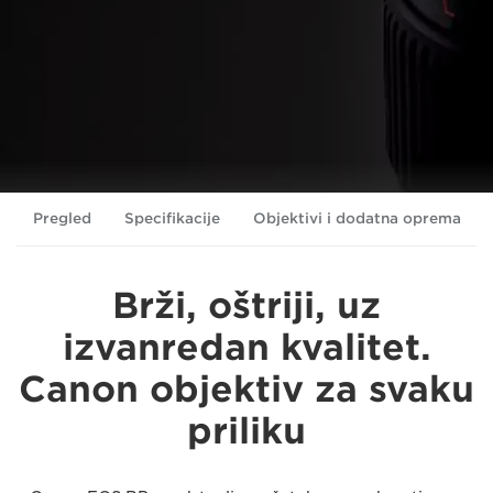
Pregled
Specifikacije
Objektivi i dodatna oprema
Brži, oštriji, uz
izvanredan kvalitet.
Canon objektiv za svaku
priliku