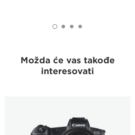
Možda će vas takođe
interesovati