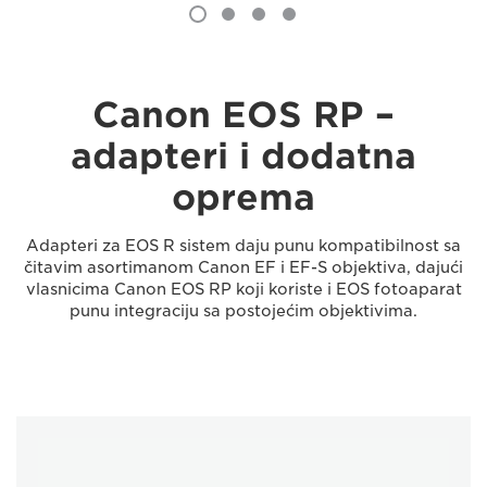
Canon EOS RP –
adapteri i dodatna
oprema
Adapteri za EOS R sistem daju punu kompatibilnost sa
čitavim asortimanom Canon EF i EF-S objektiva, dajući
vlasnicima Canon EOS RP koji koriste i EOS fotoaparat
punu integraciju sa postojećim objektivima.