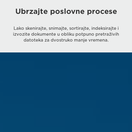
Ubrzajte poslovne procese
Lako skenirajte, snimajte, sortirajte, indeksirajte i
izvozite dokumente u obliku potpuno pretraživih
datoteka za dvostruko manje vremena.