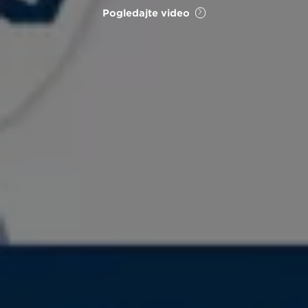
Pogledajte video