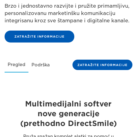
Brzo i jednostavno razvijte i pružite primamljivu,
personalizovanu marketinšku komunikaciju
integrisanu kroz sve štampane i digitalne kanale.
ZATRAŽITE INFORMACIJE
Pregled
Podrška
ZATRAŽITE INFORMACIJE
Multimedijalni softver
nove generacije
(prethodno DirectSmile)
Pruža snažan komplet alatki za pomoć u