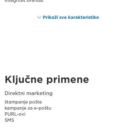
integritet brenda.
Prikaži sve karakteristike
Ključne primene
Direktni marketing
štampanje pošte
kampanje za e-poštu
PURL-ovi
SMS