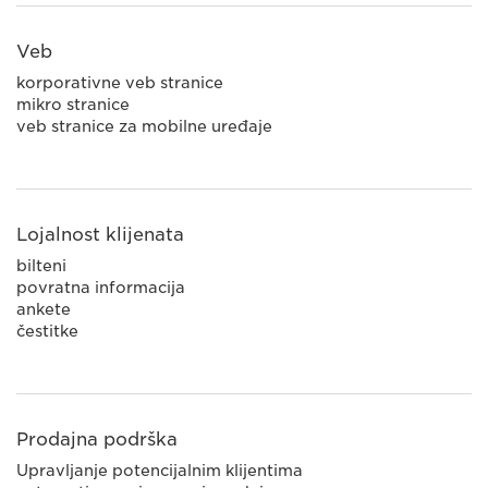
Veb
korporativne veb stranice
mikro stranice
veb stranice za mobilne uređaje
Lojalnost klijenata
bilteni
povratna informacija
ankete
čestitke
Prodajna podrška
Upravljanje potencijalnim klijentima