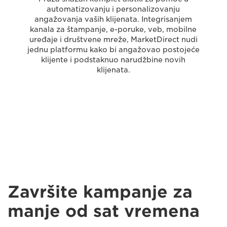
automatizovanju i personalizovanju
angažovanja vaših klijenata. Integrisanjem
kanala za štampanje, e-poruke, veb, mobilne
uređaje i društvene mreže, MarketDirect nudi
jednu platformu kako bi angažovao postojeće
klijente i podstaknuo narudžbine novih
klijenata.
Završite kampanje za
manje od sat vremena