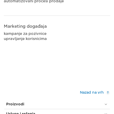
automatizovani procesi prodaje
Marketing događaja
kampanje za pozivnice
upravljanje korisnicima
Nazad na vrh
Proizvodi
Usluge i rešenja