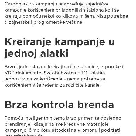
Čarobnjak za kampanju unapređuje zajedničke
kampanje korišćenjem prilagodljivih šablona koji se
kreiraju pomoću nekoliko klikova mišem. Nisu potrebne
dizajnerske i programerske veštine.
Kreiranje kampanje u
jednoj alatki
Brzo i jednostavno kreirajte ciljne stranice, e-poruke i
VDP dokumente. Sveobuhvatna HTML alatka
jednostavna za korišćenje – nema potrebe za
korišćenjem više rešenja za različite kanale.
Brza kontrola brenda
Pomoću inteligentnih tema brzo primenite dosledno
brendiranje i dizajn na sve kreativne materijale
kampanje, čime ćete uštedeti na vremenu i podržati