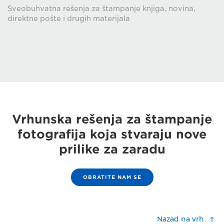
Sveobuhvatna rešenja za štampanje knjiga, novina,
direktne pošte i drugih materijala
Vrhunska rešenja za štampanje
fotografija koja stvaraju nove
prilike za zaradu
OBRATITE NAM SE
Nazad na vrh