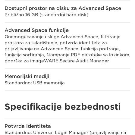
Dostupni prostor na disku za Advanced Space
Približno 16 GB (standardni hard disk)
Advanced Space funkcije
Onemogućavanje usluge Advanced Space, filtriranje
prostora za skladištenje, potvrda identiteta za
prijavljivanje na Advanced Space, funkcija pretrage,
funkcija sortiranja, štampanje PDF datoteke sa lozinkom,
podrška za imageWARE Secure Audit Manager
Memorijski mediji
Standardno: USB memorija
Specifikacije bezbednosti
Potvrda identiteta
Standardno: Universal Login Manager (prijavljivanje na