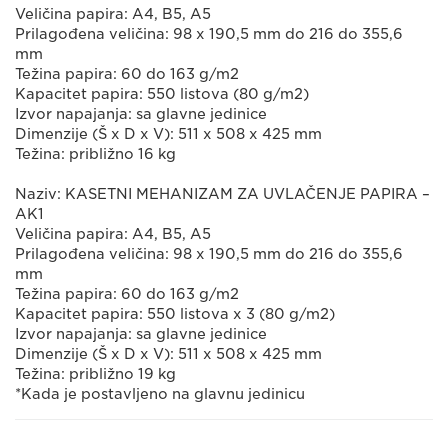
Veličina papira: A4, B5, A5
Prilagođena veličina: 98 x 190,5 mm do 216 do 355,6
mm
Težina papira: 60 do 163 g/m2
Kapacitet papira: 550 listova (80 g/m2)
Izvor napajanja: sa glavne jedinice
Dimenzije (Š x D x V): 511 x 508 x 425 mm
Težina: približno 16 kg
Naziv: KASETNI MEHANIZAM ZA UVLAČENJE PAPIRA –
AK1
Veličina papira: A4, B5, A5
Prilagođena veličina: 98 x 190,5 mm do 216 do 355,6
mm
Težina papira: 60 do 163 g/m2
Kapacitet papira: 550 listova x 3 (80 g/m2)
Izvor napajanja: sa glavne jedinice
Dimenzije (Š x D x V): 511 x 508 x 425 mm
Težina: približno 19 kg
*Kada je postavljeno na glavnu jedinicu