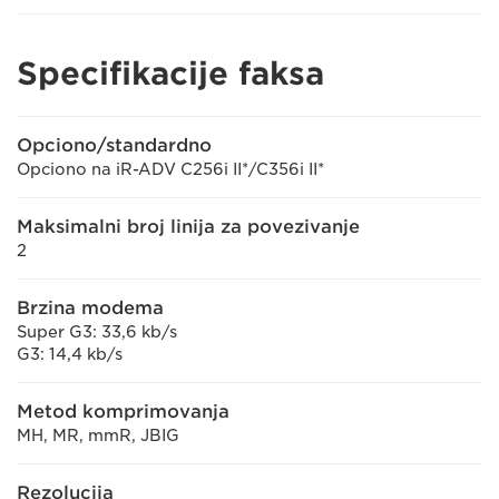
Specifikacije faksa
Opciono/standardno
Opciono na iR-ADV C256i II*/C356i II*
Maksimalni broj linija za povezivanje
2
Brzina modema
Super G3: 33,6 kb/s
G3: 14,4 kb/s
Metod komprimovanja
MH, MR, mmR, JBIG
Rezolucija