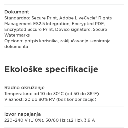
Dokument
Standardno: Secure Print, Adobe LiveCycle® Rights
Management ES2.5 Integration, Encrypted PDF,
Encrypted Secure Print, Device signature, Secure
Watermarks
Opciono: potpis korisnika, zaključavanje skeniranja
dokumenta
Ekološke specifikacije
Radno okruženje
Temperatura: od 10 do 30ºC (od 50 do 86ºF)
Vlažnost: 20 do 80% RV (bez kondenzacije)
Izvor napajanja
220–240 V (±10%), 50/60 Hz (±2 Hz), 3,9 A