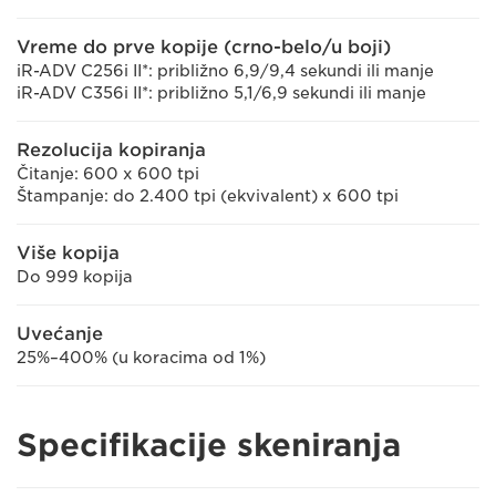
Vreme do prve kopije (crno-belo/u boji)
iR-ADV C256i II*: približno 6,9/9,4 sekundi ili manje
iR-ADV C356i II*: približno 5,1/6,9 sekundi ili manje
Rezolucija kopiranja
Čitanje: 600 x 600 tpi
Štampanje: do 2.400 tpi (ekvivalent) x 600 tpi
Više kopija
Do 999 kopija
Uvećanje
25%–400% (u koracima od 1%)
Specifikacije skeniranja