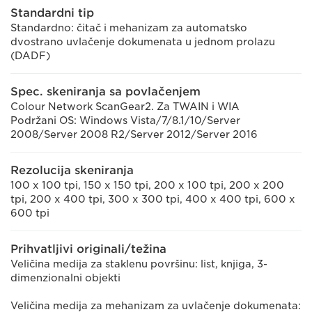
Standardni tip
Standardno: čitač i mehanizam za automatsko
dvostrano uvlačenje dokumenata u jednom prolazu
(DADF)
Spec. skeniranja sa povlačenjem
Colour Network ScanGear2. Za TWAIN i WIA
Podržani OS: Windows Vista/7/8.1/10/Server
2008/Server 2008 R2/Server 2012/Server 2016
Rezolucija skeniranja
100 x 100 tpi, 150 x 150 tpi, 200 x 100 tpi, 200 x 200
tpi, 200 x 400 tpi, 300 x 300 tpi, 400 x 400 tpi, 600 x
600 tpi
Prihvatljivi originali/težina
Veličina medija za staklenu površinu: list, knjiga, 3-
dimenzionalni objekti
Veličina medija za mehanizam za uvlačenje dokumenata: