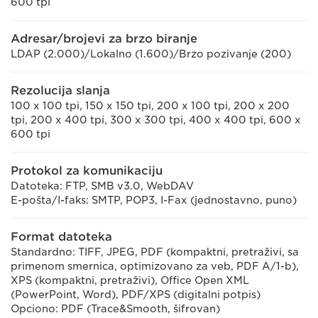
600 tpi
Adresar/brojevi za brzo biranje
LDAP (2.000)/Lokalno (1.600)/Brzo pozivanje (200)
Rezolucija slanja
100 x 100 tpi, 150 x 150 tpi, 200 x 100 tpi, 200 x 200
tpi, 200 x 400 tpi, 300 x 300 tpi, 400 x 400 tpi, 600 x
600 tpi
Protokol za komunikaciju
Datoteka: FTP, SMB v3.0, WebDAV
E-pošta/I-faks: SMTP, POP3, I-Fax (jednostavno, puno)
Format datoteka
Standardno: TIFF, JPEG, PDF (kompaktni, pretraživi, sa
primenom smernica, optimizovano za veb, PDF A/1-b),
XPS (kompaktni, pretraživi), Office Open XML
(PowerPoint, Word), PDF/XPS (digitalni potpis)
Opciono: PDF (Trace&Smooth, šifrovan)