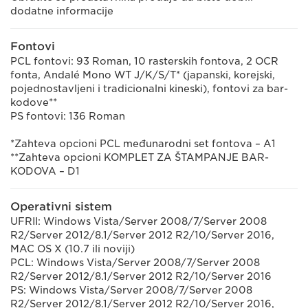
dodatne informacije
Fontovi
PCL fontovi: 93 Roman, 10 rasterskih fontova, 2 OCR
fonta, Andalé Mono WT J/K/S/T* (japanski, korejski,
pojednostavljeni i tradicionalni kineski), fontovi za bar-
kodove**
PS fontovi: 136 Roman
*Zahteva opcioni PCL međunarodni set fontova – A1
**Zahteva opcioni KOMPLET ZA ŠTAMPANJE BAR-
KODOVA – D1
Operativni sistem
UFRII: Windows Vista/Server 2008/7/Server 2008
R2/Server 2012/8.1/Server 2012 R2/10/Server 2016,
MAC OS X (10.7 ili noviji)
PCL: Windows Vista/Server 2008/7/Server 2008
R2/Server 2012/8.1/Server 2012 R2/10/Server 2016
PS: Windows Vista/Server 2008/7/Server 2008
R2/Server 2012/8.1/Server 2012 R2/10/Server 2016,