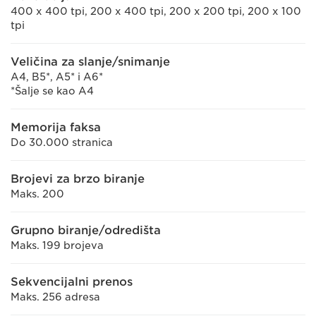
400 x 400 tpi, 200 x 400 tpi, 200 x 200 tpi, 200 x 100
tpi
Veličina za slanje/snimanje
A4, B5*, A5* i A6*
*Šalje se kao A4
Memorija faksa
Do 30.000 stranica
Brojevi za brzo biranje
Maks. 200
Grupno biranje/odredišta
Maks. 199 brojeva
Sekvencijalni prenos
Maks. 256 adresa