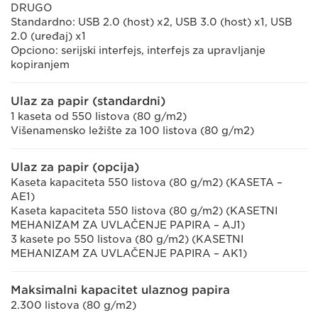
DRUGO
Standardno: USB 2.0 (host) x2, USB 3.0 (host) x1, USB
2.0 (uređaj) x1
Opciono: serijski interfejs, interfejs za upravljanje
kopiranjem
Ulaz za papir (standardni)
1 kaseta od 550 listova (80 g/m2)
Višenamensko ležište za 100 listova (80 g/m2)
Ulaz za papir (opcija)
Kaseta kapaciteta 550 listova (80 g/m2) (KASETA –
AE1)
Kaseta kapaciteta 550 listova (80 g/m2) (KASETNI
MEHANIZAM ZA UVLAČENJE PAPIRA – AJ1)
3 kasete po 550 listova (80 g/m2) (KASETNI
MEHANIZAM ZA UVLAČENJE PAPIRA – AK1)
Maksimalni kapacitet ulaznog papira
2.300 listova (80 g/m2)