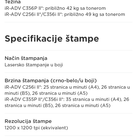
Težina
iR-ADV C356P II*: približno 42 kg sa tonerom
iR-ADV C256i II*/C356i II*: približno 49 kg sa tonerom
Specifikacije štampe
Način štampanja
Lasersko štampanje u boji
Brzina štampanja (crno-belo/u boji)
iR-ADV C256i II*: 25 stranica u minuti (A4), 26 stranica u
minuti (B5), 26 stranica u minuti (A5)
iR-ADV C355P II*/C356i II*: 35 stranica u minuti (A4), 26
stranica u minuti (B5), 26 stranica u minuti (A5)
Rezolucija štampe
1200 x 1200 tpi (ekvivalent)