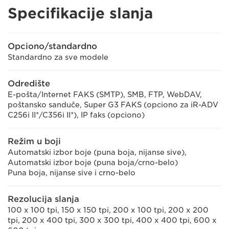
Specifikacije slanja
Opciono/standardno
Standardno za sve modele
Odredište
E-pošta/Internet FAKS (SMTP), SMB, FTP, WebDAV,
poštansko sanduče, Super G3 FAKS (opciono za iR-ADV
C256i II*/C356i II*), IP faks (opciono)
Režim u boji
Automatski izbor boje (puna boja, nijanse sive),
Automatski izbor boje (puna boja/crno-belo)
Puna boja, nijanse sive i crno-belo
Rezolucija slanja
100 x 100 tpi, 150 x 150 tpi, 200 x 100 tpi, 200 x 200
tpi, 200 x 400 tpi, 300 x 300 tpi, 400 x 400 tpi, 600 x