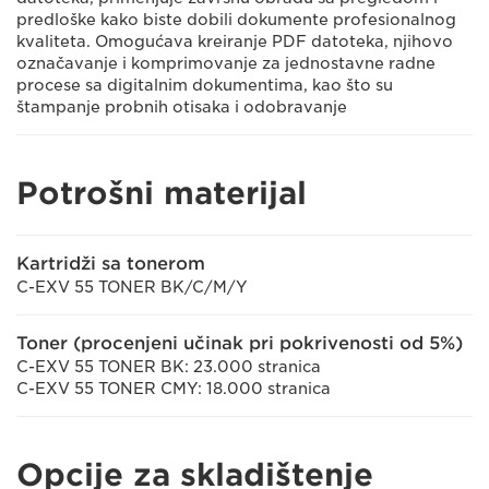
predloške kako biste dobili dokumente profesionalnog
kvaliteta. Omogućava kreiranje PDF datoteka, njihovo
označavanje i komprimovanje za jednostavne radne
procese sa digitalnim dokumentima, kao što su
štampanje probnih otisaka i odobravanje
Potrošni materijal
Kartridži sa tonerom
C-EXV 55 TONER BK/C/M/Y
Toner (procenjeni učinak pri pokrivenosti od 5%)
C-EXV 55 TONER BK: 23.000 stranica
C-EXV 55 TONER CMY: 18.000 stranica
Opcije za skladištenje