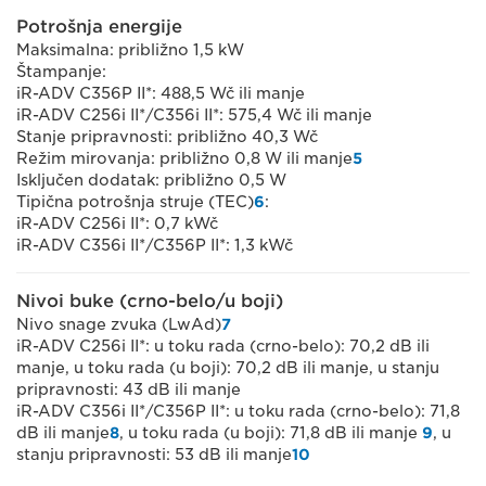
Potrošnja energije
Maksimalna: približno 1,5 kW
Štampanje:
iR-ADV C356P II*: 488,5 Wč ili manje
iR-ADV C256i II*/C356i II*: 575,4 Wč ili manje
Stanje pripravnosti: približno 40,3 Wč
Režim mirovanja: približno 0,8 W ili manje
5
Isključen dodatak: približno 0,5 W
Tipična potrošnja struje (TEC)
6
:
iR-ADV C256i II*: 0,7 kWč
iR-ADV C356i II*/C356P II*: 1,3 kWč
Nivoi buke (crno-belo/u boji)
Nivo snage zvuka (LwAd)
7
iR-ADV C256i II*: u toku rada (crno-belo): 70,2 dB ili
manje, u toku rada (u boji): 70,2 dB ili manje, u stanju
pripravnosti: 43 dB ili manje
iR-ADV C356i II*/C356P II*: u toku rada (crno-belo): 71,8
dB ili manje
8
, u toku rada (u boji): 71,8 dB ili manje
9
, u
stanju pripravnosti: 53 dB ili manje
10