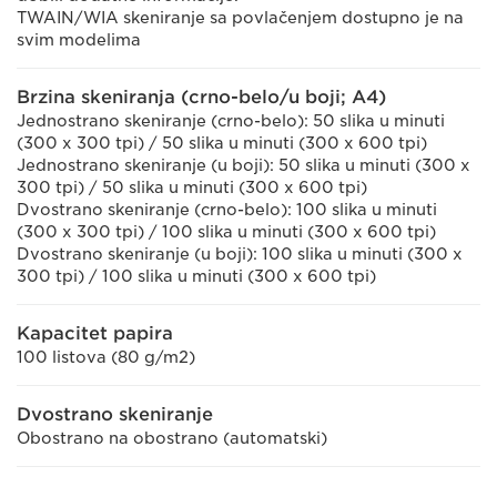
TWAIN/WIA skeniranje sa povlačenjem dostupno je na
svim modelima
Brzina skeniranja (crno-belo/u boji; A4)
Jednostrano skeniranje (crno-belo): 50 slika u minuti
(300 x 300 tpi) / 50 slika u minuti (300 x 600 tpi)
Jednostrano skeniranje (u boji): 50 slika u minuti (300 x
300 tpi) / 50 slika u minuti (300 x 600 tpi)
Dvostrano skeniranje (crno-belo): 100 slika u minuti
(300 x 300 tpi) / 100 slika u minuti (300 x 600 tpi)
Dvostrano skeniranje (u boji): 100 slika u minuti (300 x
300 tpi) / 100 slika u minuti (300 x 600 tpi)
Kapacitet papira
100 listova (80 g/m2)
Dvostrano skeniranje
Obostrano na obostrano (automatski)