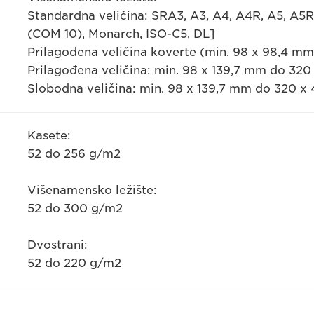
Standardna veličina: SRA3, A3, A4, A4R, A5, A5R,
(COM 10), Monarch, ISO-C5, DL]
Prilagođena veličina koverte (min. 98 x 98,4 m
Prilagođena veličina: min. 98 x 139,7 mm do 32
Slobodna veličina: min. 98 x 139,7 mm do 320 x
Kasete:
52 do 256 g/m2
Višenamensko ležište:
52 do 300 g/m2
Dvostrani:
52 do 220 g/m2