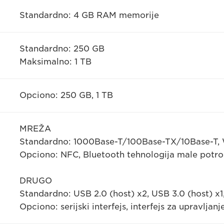
Standardno: 4 GB RAM memorije
Standardno: 250 GB
Maksimalno: 1 TB
Opciono: 250 GB, 1 TB
MREŽA
Standardno: 1000Base-T/100Base-TX/10Base-T, W
Opciono: NFC, Bluetooth tehnologija male potro
DRUGO
Standardno: USB 2.0 (host) x2, USB 3.0 (host) x1
Opciono: serijski interfejs, interfejs za upravljan