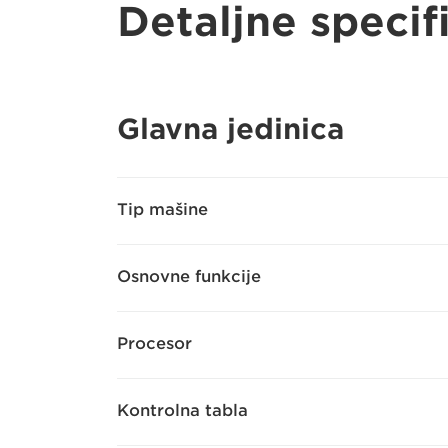
Detaljne specif
Glavna jedinica
Tip mašine
Osnovne funkcije
Procesor
Kontrolna tabla