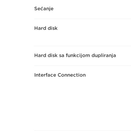
Sećanje
Hard disk
Hard disk sa funkcijom dupliranja
Interface Connection