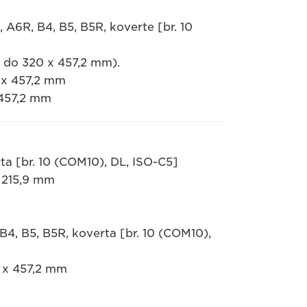
 A6R, B4, B5, B5R, koverte [br. 10
m do 320 x 457,2 mm).
0 x 457,2 mm
 457,2 mm
ta [br. 10 (COM10), DL, ISO-C5]
x 215,9 mm
B4, B5, B5R, koverta [br. 10 (COM10),
8 x 457,2 mm