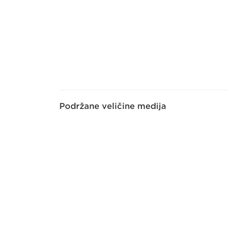
Podržane veličine medija