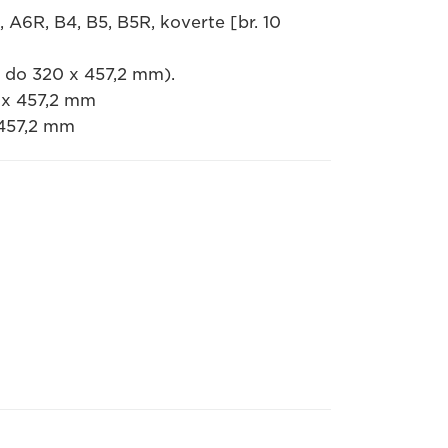
 A6R, B4, B5, B5R, koverte [br. 10
m do 320 x 457,2 mm).
0 x 457,2 mm
 457,2 mm