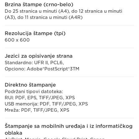
Brzina štampe (crno-belo)
Do 25 stranica u minuti (A4), do 12 stranica u minuti
(A3), do 11 stranica u minuti (A4R)
Rezolucija štampe (tpi)
600 x 600
Jezici za opisivanje strana
Standardno: UFR II, PCL6,
Opciono: Adobe®PostScript®3TM
Direktno štampanje
Podržani tipovi datoteka:
RUI: PDF, EPS, TIFF/JPEG, XPS
USB memorija: PDF, TIFF/JPEG, XPS
Mreža: PDF, TIFF/JPEG, XPS
Štampanje sa mobilnih uređaja i iz informatičkog
oblaka