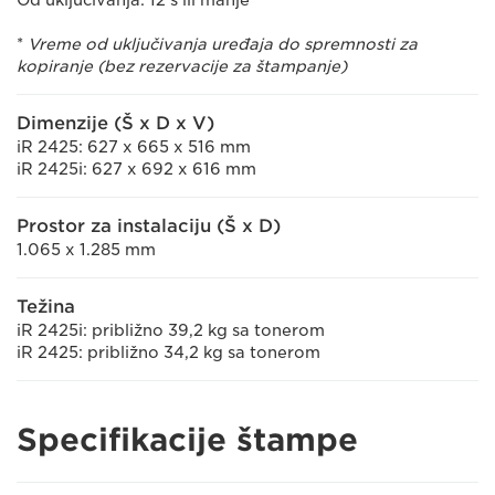
Od uključivanja: 12 s ili manje*
*
Vreme od uključivanja uređaja do spremnosti za
kopiranje (bez rezervacije za štampanje)
Dimenzije (Š x D x V)
iR 2425: 627 x 665 x 516 mm
iR 2425i: 627 x 692 x 616 mm
Prostor za instalaciju (Š x D)
1.065 x 1.285 mm
Težina
iR 2425i: približno 39,2 kg sa tonerom
iR 2425: približno 34,2 kg sa tonerom
Specifikacije štampe