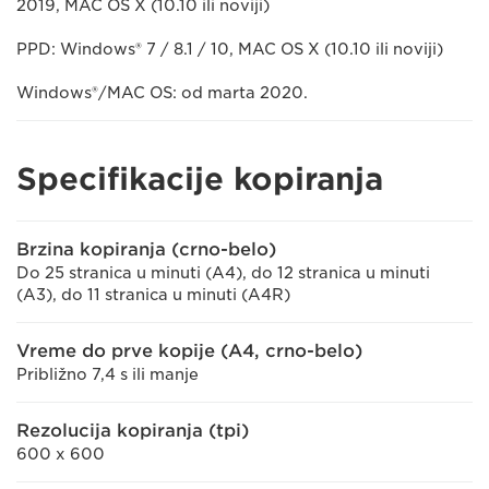
2019, MAC OS X (10.10 ili noviji)
PPD: Windows® 7 / 8.1 / 10, MAC OS X (10.10 ili noviji)
Windows®/MAC OS: od marta 2020.
Specifikacije kopiranja
Brzina kopiranja (crno-belo)
Do 25 stranica u minuti (A4), do 12 stranica u minuti
(A3), do 11 stranica u minuti (A4R)
Vreme do prve kopije (A4, crno-belo)
Približno 7,4 s ili manje
Rezolucija kopiranja (tpi)
600 x 600