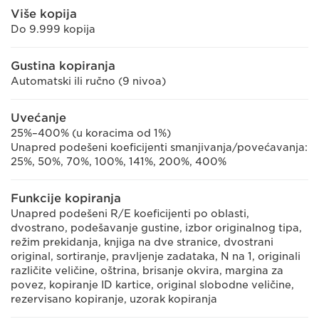
Više kopija
Do 9.999 kopija
Gustina kopiranja
Automatski ili ručno (9 nivoa)
Uvećanje
25%–400% (u koracima od 1%)
Unapred podešeni koeficijenti smanjivanja/povećavanja:
25%, 50%, 70%, 100%, 141%, 200%, 400%
Funkcije kopiranja
Unapred podešeni R/E koeficijenti po oblasti,
dvostrano, podešavanje gustine, izbor originalnog tipa,
režim prekidanja, knjiga na dve stranice, dvostrani
original, sortiranje, pravljenje zadataka, N na 1, originali
različite veličine, oštrina, brisanje okvira, margina za
povez, kopiranje ID kartice, original slobodne veličine,
rezervisano kopiranje, uzorak kopiranja