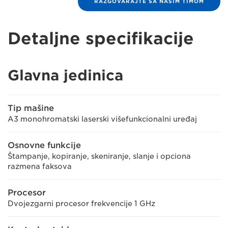
RAZGOVARAJTE SA NAŠIM TIMOM
Detaljne specifikacije
Glavna jedinica
Tip mašine
A3 monohromatski laserski višefunkcionalni uređaj
Osnovne funkcije
Štampanje, kopiranje, skeniranje, slanje i opciona
razmena faksova
Procesor
Dvojezgarni procesor frekvencije 1 GHz