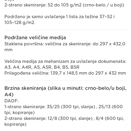
2-strano skeniranje: 52 do 105 g/m2 (crno-belo / u boji)
Podržano je samo uvlačenje 1 lista za težine 37–52 i
105–128 g/m2.
Podržane veličine medija
Staklena površina: veličina za skeniranje: do 297 x 432,0
mm
Veličina medija za mehanizam za uvlačenje dokumenata:
A3, A4, A4R, A5, A5R, B4, B5, B5R
Prilagođena veličina: 139,7 x 148,5 mm do 297 x 432 mm
Brzina skeniranja (slika u minuti: crno-belo/u boji,
A4)
DADF:
1-strano skeniranje: 35/25 (300 tpi, slanje) , 25/13 (600
tpi, kopiranje)
2-strano skeniranje: 12/8 (300 tpi, slanje) , 8/4 (600 tpi,
kopiranje)