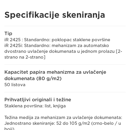
Specifikacije skeniranja
Tip
iR 2425 : Standardno: poklopac staklene površine
iR 2425i: Standardno: mehanizam za automatsko
dvostrano uvlačenje dokumenata u jednom prolazu [2-
strano na 2-strano]
Kapacitet papira mehanizma za uvlačenje
dokumenata (80 g/m2)
50 listova
Prihvatljivi originali i težine
Staklena površina: list, knjiga
Težina medija za mehanizam za uvlačenje dokumenata:
Jednostrano skeniranje: 52 do 105 g/m2 (crno-belo / u
boji)