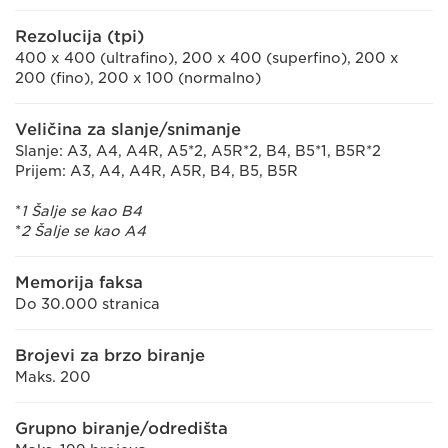
Rezolucija (tpi)
400 x 400 (ultrafino), 200 x 400 (superfino), 200 x
200 (fino), 200 x 100 (normalno)
Veličina za slanje/snimanje
Slanje: A3, A4, A4R, A5*2, A5R*2, B4, B5*1, B5R*2
Prijem: A3, A4, A4R, A5R, B4, B5, B5R
*
1 Šalje se kao B4
*
2 Šalje se kao A4
Memorija faksa
Do 30.000 stranica
Brojevi za brzo biranje
Maks. 200
Grupno biranje/odredišta