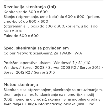
Rezolucija skeniranja (tpi)
Kopiranje: do 600 x 600
Slanje: (otpremanje, crno-belo) do 600 x 600, (prijem,
crno-belo) do 600 x 600
(otpremanje, u boji) do 300 x 300, (prijem, u boji) do
300 x 300
Faks: do 600 x 600
Spec. skeniranja sa povlačenjem
Colour Network ScanGear2. Za TWAIN i WIA
Podržani operativni sistemi: Windows® 7 / 8.1 / 10
Windows® Server 2008 / Server 2008 R2 / Server 2012 /
Server 2012 R2 / Server 2016
Metod skeniranja
Skeniranje sa otpremanjem, skeniranje sa preuzimanjem,
skeniranje na mrežu, skeniranje na memorijski medij
(USB memorijski uređaj), skeniranje na mobilne uređaje,
skeniranje u usluge informatičkog oblaka (uniFLOW