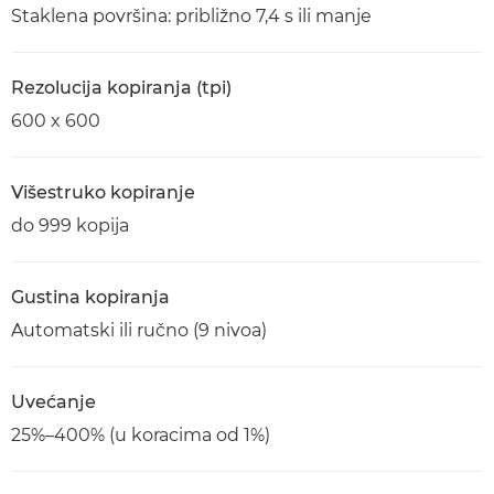
Staklena površina: približno 7,4 s ili manje
Rezolucija kopiranja (tpi)
600 x 600
Višestruko kopiranje
do 999 kopija
Gustina kopiranja
Automatski ili ručno (9 nivoa)
Uvećanje
25%–400% (u koracima od 1%)