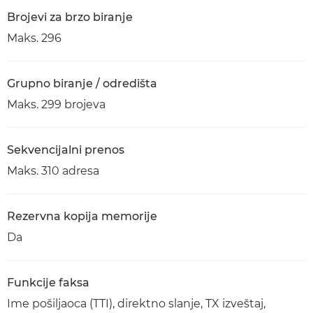
Brojevi za brzo biranje
Maks. 296
Grupno biranje / odredišta
Maks. 299 brojeva
Sekvencijalni prenos
Maks. 310 adresa
Rezervna kopija memorije
Da
Funkcije faksa
Ime pošiljaoca (TTI), direktno slanje, TX izveštaj,