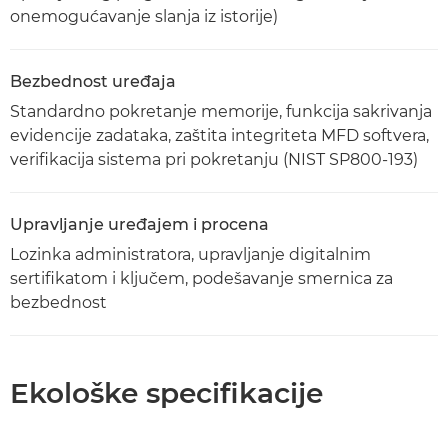
onemogućavanje slanja iz istorije)
Bezbednost uređaja
Standardno pokretanje memorije, funkcija sakrivanja
evidencije zadataka, zaštita integriteta MFD softvera,
verifikacija sistema pri pokretanju (NIST SP800-193)
Upravljanje uređajem i procena
Lozinka administratora, upravljanje digitalnim
sertifikatom i ključem, podešavanje smernica za
bezbednost
Ekološke specifikacije