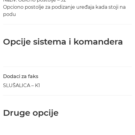
Opciono postolje za podizanje uređaja kada stoji na
podu
Opcije sistema i komandera
Dodaci za faks
SLUŠALICA – K1
Druge opcije