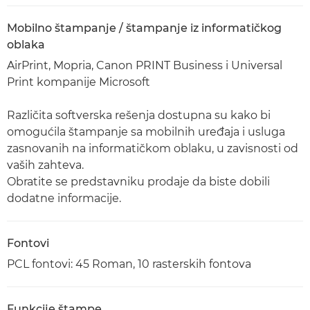
Mobilno štampanje / štampanje iz informatičkog
oblaka
AirPrint, Mopria, Canon PRINT Business i Universal
Print kompanije Microsoft
Različita softverska rešenja dostupna su kako bi
omogućila štampanje sa mobilnih uređaja i usluga
zasnovanih na informatičkom oblaku, u zavisnosti od
vaših zahteva.
Obratite se predstavniku prodaje da biste dobili
dodatne informacije.
Fontovi
PCL fontovi: 45 Roman, 10 rasterskih fontova
Funkcije štampe