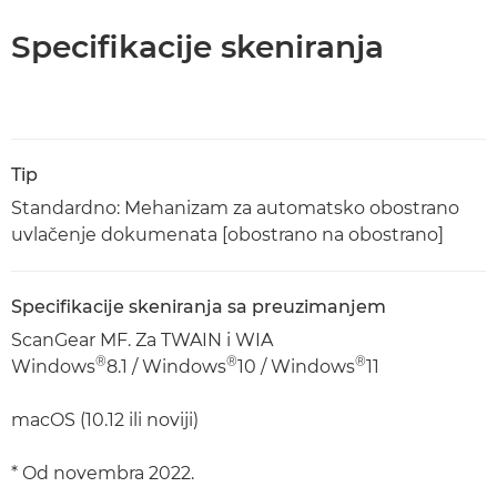
Specifikacije skeniranja
Tip
Standardno: Mehanizam za automatsko obostrano
uvlačenje dokumenata [obostrano na obostrano]
Specifikacije skeniranja sa preuzimanjem
ScanGear MF. Za TWAIN i WIA
®
®
®
Windows
8.1 / Windows
10 / Windows
11
macOS (10.12 ili noviji)
* Od novembra 2022.