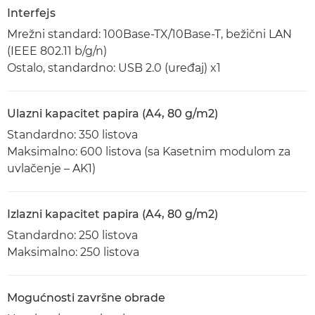
Interfejs
Mrežni standard: 100Base-TX/10Base-T, bežični LAN
(IEEE 802.11 b/g/n)
Ostalo, standardno: USB 2.0 (uređaj) x1
Ulazni kapacitet papira (A4, 80 g/m2)
Standardno: 350 listova
Maksimalno: 600 listova (sa Kasetnim modulom za
uvlačenje – AK1)
Izlazni kapacitet papira (A4, 80 g/m2)
Standardno: 250 listova
Maksimalno: 250 listova
Mogućnosti završne obrade