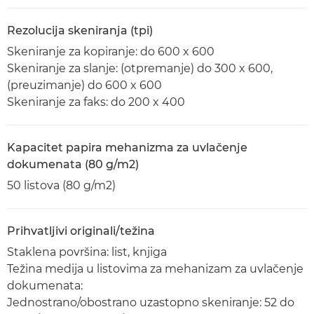
Rezolucija skeniranja (tpi)
Skeniranje za kopiranje: do 600 x 600
Skeniranje za slanje: (otpremanje) do 300 x 600,
(preuzimanje) do 600 x 600
Skeniranje za faks: do 200 x 400
Kapacitet papira mehanizma za uvlačenje
dokumenata (80 g/m2)
50 listova (80 g/m2)
Prihvatljivi originali/težina
Staklena površina: list, knjiga
Težina medija u listovima za mehanizam za uvlačenje
dokumenata:
Jednostrano/obostrano uzastopno skeniranje: 52 do