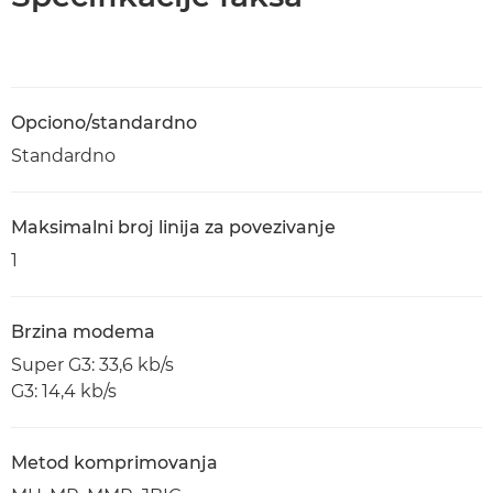
Opciono/standardno
Standardno
Maksimalni broj linija za povezivanje
1
Brzina modema
Super G3: 33,6 kb/s
G3: 14,4 kb/s
Metod komprimovanja