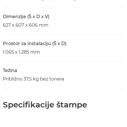
Dimenzije (Š x D x V)
627 x 607 x 606 mm
Prostor za instalaciju (Š x D)
1.065 x 1.285 mm
Težina
Približno 37,5 kg bez tonera
Specifikacije štampe