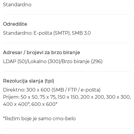
Standardno
Odredište
Standardno: E-pošta (SMTP), SMB 3.0
Adresar / brojevi za brzo biranje
LDAP (50)/Lokalno (300)/Brzo biranje (296)
Rezolucija slanja (tpi)
Direktno: 300 x 600 (SMB / FTP / e-pošta)
Prijem: 50 x 50, 75 x 75, 150 x 150, 200 x 200, 300 x 300,
400 x 400*, 600 x 600*
*Režim boje je samo crno-belo