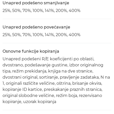
Unapred podešeno smanjivanje
25%, 50%, 70%, 100%, 141%, 200%, 400%
Unapred podešeno povećavanje
25%, 50%, 70%, 100%, 141%, 200%, 400%
Osnovne funkcije kopiranja
Unapred podešeni R/E koeficijenti po oblasti,
dvostrano, podešavanje gustine, izbor originalnog
tipa, režim prekidanja, knjiga na dve stranice,
dvostrani original, sortiranje, pravljenje zadataka, N na
1, originali različite veličine, oštrina, brisanje okvira,
kopiranje ID kartice, preskakanje praznih stranica,
original slobodne veličine, režim boja, rezervisano
kopiranje, uzorak kopiranja