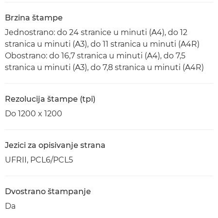
Brzina štampe
Jednostrano: do 24 stranice u minuti (A4), do 12
stranica u minuti (A3), do 11 stranica u minuti (A4R)
Obostrano: do 16,7 stranica u minuti (A4), do 7,5
stranica u minuti (A3), do 7,8 stranica u minuti (A4R)
Rezolucija štampe (tpi)
Do 1200 x 1200
Jezici za opisivanje strana
UFRII, PCL6/PCL5
Dvostrano štampanje
Da