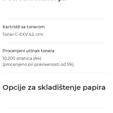
Kartridži sa tonerom
Toner C-EXV 42, crni
Procenjeni učinak tonera
10.200 stranica (A4)
(procenjeno pri pokrivenosti od 5%)
Opcije za skladištenje papira