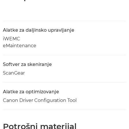
Alatke za daljinsko upravljanje
iWEMC
eMaintenance
Softver za skeniranje
ScanGear
Alatke za optimizovanje
Canon Driver Configuration Tool
Potrošni materijal