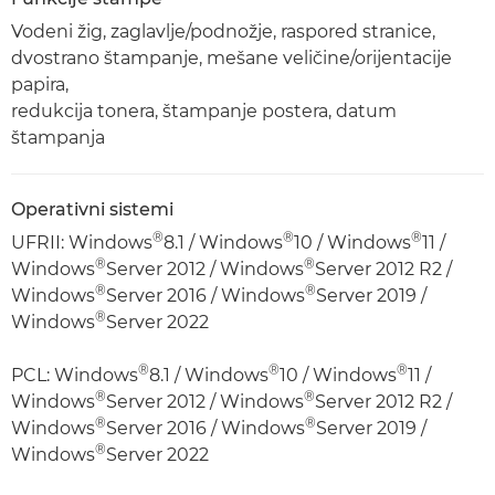
Vodeni žig, zaglavlje/podnožje, raspored stranice,
dvostrano štampanje, mešane veličine/orijentacije
papira,
redukcija tonera, štampanje postera, datum
štampanja
Operativni sistemi
®
®
®
UFRII: Windows
8.1 / Windows
10 / Windows
11 /
®
®
Windows
Server 2012 / Windows
Server 2012 R2 /
®
®
Windows
Server 2016 / Windows
Server 2019 /
®
Windows
Server 2022
®
®
®
PCL: Windows
8.1 / Windows
10 / Windows
11 /
®
®
Windows
Server 2012 / Windows
Server 2012 R2 /
®
®
Windows
Server 2016 / Windows
Server 2019 /
®
Windows
Server 2022