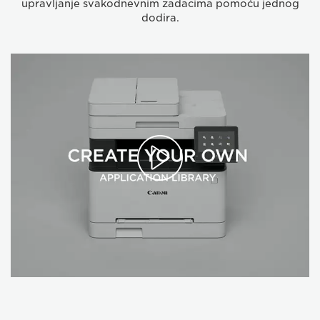
upravljanje svakodnevnim zadacima pomoću jednog
dodira.