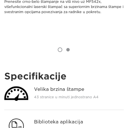
Prenesite crno-belo štampanje na viši nivo uz MF542x,
višefunkcionalni laserski štampač sa superiornim brzinama štampe i
svestranim opcijama povezivanja za radnike u pokretu.
Specifikacije
Velika brzina štampe
43 stranice u minuti jednostrano A4
Biblioteka aplikacija