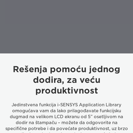
Rešenja pomoću jednog
dodira, za veću
produktivnost
Jedinstvena funkcija i-SENSYS Application Library
omogućava vam da lako prilagođavate funkcijsku
dugmad na velikom LCD ekranu od 5” osetljivom na
dodir na štampaču – možete da odgovorite na
specifične potrebe i da povećate produktivnost, uz brzo