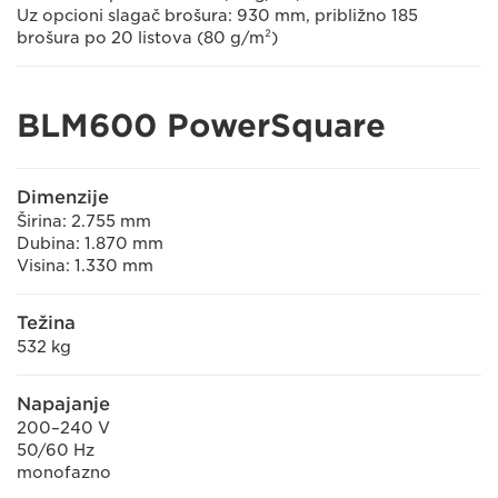
Uz opcioni slagač brošura: 930 mm, približno 185
brošura po 20 listova (80 g/m²)
BLM600 PowerSquare
Dimenzije
Širina: 2.755 mm
Dubina: 1.870 mm
Visina: 1.330 mm
Težina
532 kg
Napajanje
200–240 V
50/60 Hz
monofazno