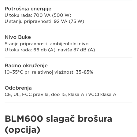
Potrošnja energije
U toku rada: 700 VA (500 W)
U stanju pripravnosti: 92 VA (75 W)
Nivo Buke
Stanje pripravnosti: ambijentalni nivo
U toku rada: 66 db (A), naviše 87 dB (A)
Radno okruženje
10–35°C pri relativnoj vlažnosti 35–85%
Odobrenja
CE, UL, FCC pravila, deo 15, klasa A i VCCI klasa A
BLM600 slagač brošura
(opcija)