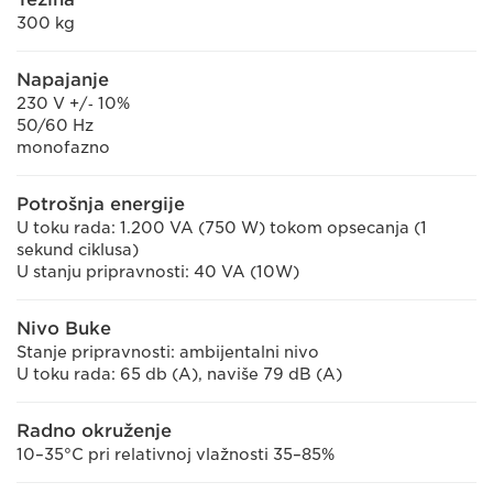
300 kg
Napajanje
230 V +/‐ 10%
50/60 Hz
monofazno
Potrošnja energije
U toku rada: 1.200 VA (750 W) tokom opsecanja (1
sekund ciklusa)
U stanju pripravnosti: 40 VA (10W)
Nivo Buke
Stanje pripravnosti: ambijentalni nivo
U toku rada: 65 db (A), naviše 79 dB (A)
Radno okruženje
10–35°C pri relativnoj vlažnosti 35–85%