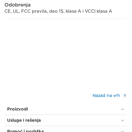
Odobrenja
CE, UL, FCC pravila, deo 15, klasa A i VCCI klasa A
Nazad na vrh
Proizvodi
Usluge i rešenja
Pomoć i podrška