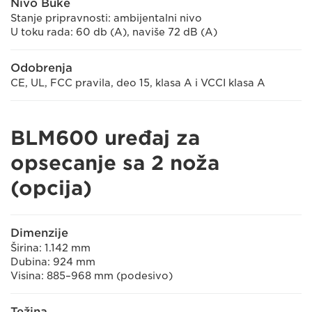
Nivo Buke
Stanje pripravnosti: ambijentalni nivo
U toku rada: 60 db (A), naviše 72 dB (A)
Odobrenja
CE, UL, FCC pravila, deo 15, klasa A i VCCI klasa A
BLM600 uređaj za
opsecanje sa 2 noža
(opcija)
Dimenzije
Širina: 1.142 mm
Dubina: 924 mm
Visina: 885–968 mm (podesivo)
Težina