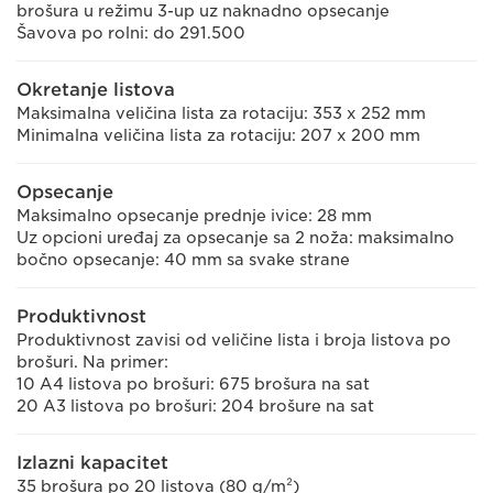
brošura u režimu 3-up uz naknadno opsecanje
Šavova po rolni: do 291.500
Okretanje listova
Maksimalna veličina lista za rotaciju: 353 x 252 mm
Minimalna veličina lista za rotaciju: 207 x 200 mm
Opsecanje
Maksimalno opsecanje prednje ivice: 28 mm
Uz opcioni uređaj za opsecanje sa 2 noža: maksimalno
bočno opsecanje: 40 mm sa svake strane
Produktivnost
Produktivnost zavisi od veličine lista i broja listova po
brošuri. Na primer:
10 A4 listova po brošuri: 675 brošura na sat
20 A3 listova po brošuri: 204 brošure na sat
Izlazni kapacitet
35 brošura po 20 listova (80 g/m²)