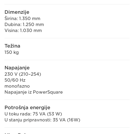
Dimenzije
Širina: 1.350 mm
Dubina: 1.250 mm
Visina: 1.030 mm
Težina
150 kg
Napajanje
230 V (210–254)
50/60 Hz
monofazno
Napajanje iz PowerSquare
Potrošnja energije
U toku rada: 75 VA (53 W)
U stanju pripravnosti: 35 VA (16W)