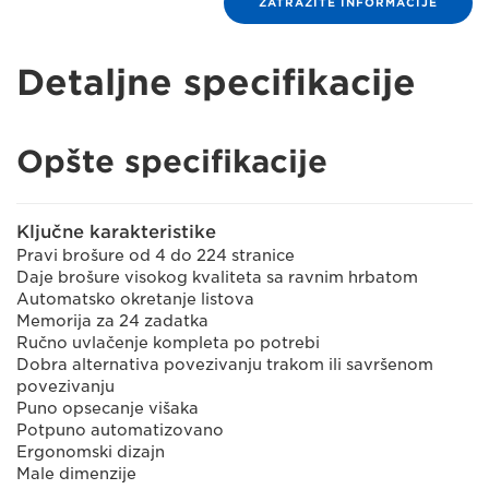
ZATRAŽITE INFORMACIJE
Detaljne specifikacije
Opšte specifikacije
Ključne karakteristike
Pravi brošure od 4 do 224 stranice
Daje brošure visokog kvaliteta sa ravnim hrbatom
Automatsko okretanje listova
Memorija za 24 zadatka
Ručno uvlačenje kompleta po potrebi
Dobra alternativa povezivanju trakom ili savršenom
povezivanju
Puno opsecanje višaka
Potpuno automatizovano
Ergonomski dizajn
Male dimenzije