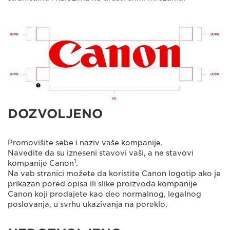
DOZVOLJENO
Promovišite sebe i naziv vaše kompanije.
Navedite da su izneseni stavovi vaši, a ne stavovi
1
kompanije Canon
.
Na veb stranici možete da koristite Canon logotip ako je
prikazan pored opisa ili slike proizvoda kompanije
Canon koji prodajete kao deo normalnog, legalnog
poslovanja, u svrhu ukazivanja na poreklo.