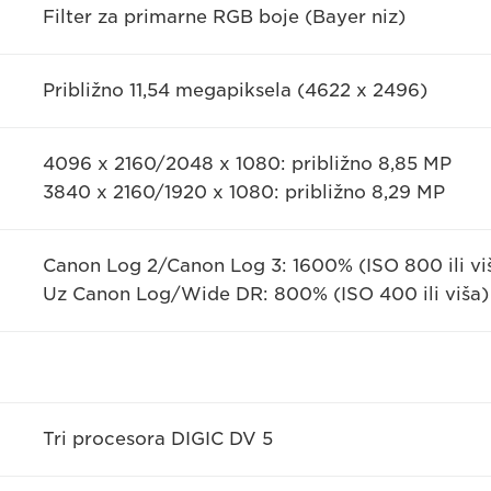
Filter za primarne RGB boje (Bayer niz)
Približno 11,54 megapiksela (4622 x 2496)
4096 x 2160/2048 x 1080: približno 8,85 MP
3840 x 2160/1920 x 1080: približno 8,29 MP
Canon Log 2/Canon Log 3: 1600% (ISO 800 ili vi
Uz Canon Log/Wide DR: 800% (ISO 400 ili viša)
Tri procesora DIGIC DV 5