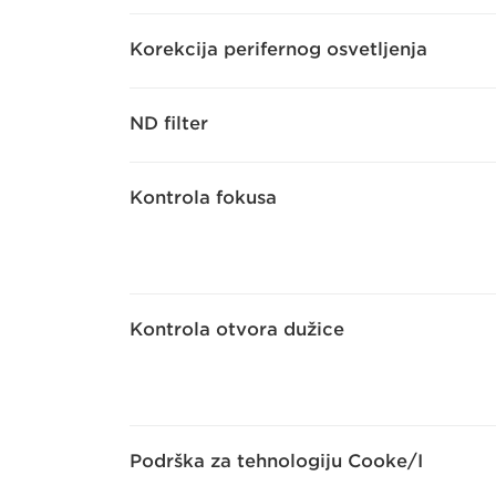
Korekcija perifernog osvetljenja
ND filter
Kontrola fokusa
Kontrola otvora dužice
Podrška za tehnologiju Cooke/I