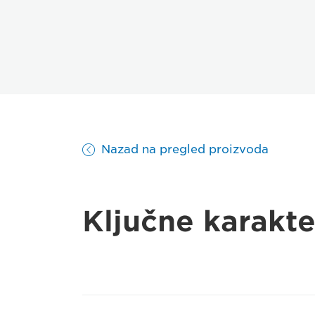
Nazad na pregled proizvoda
Ključne karakte