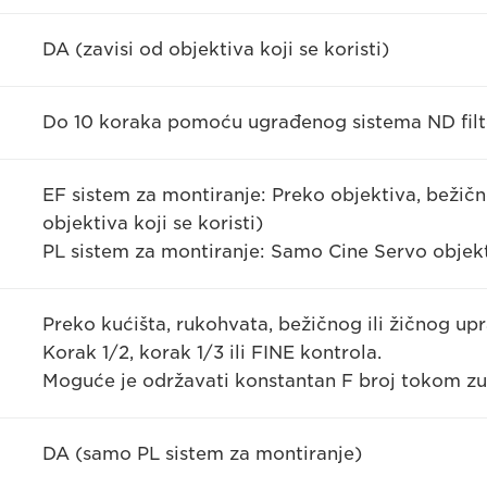
DA (zavisi od objektiva koji se koristi)
Do 10 koraka pomoću ugrađenog sistema ND filt
EF sistem za montiranje: Preko objektiva, bežično
objektiva koji se koristi)
PL sistem za montiranje: Samo Cine Servo objekt
Preko kućišta, rukohvata, bežičnog ili žičnog upr
Korak 1/2, korak 1/3 ili FINE kontrola.
Moguće je održavati konstantan F broj tokom zu
DA (samo PL sistem za montiranje)