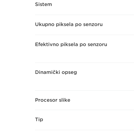
Sistem
Ukupno piksela po senzoru
Efektivno piksela po senzoru
Dinamički opseg
Procesor slike
Tip