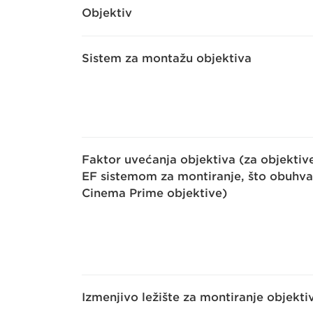
Objektiv
Sistem za montažu objektiva
Faktor uvećanja objektiva (za objektiv
EF sistemom za montiranje, što obuhva
Cinema Prime objektive)
Izmenjivo ležište za montiranje objekti