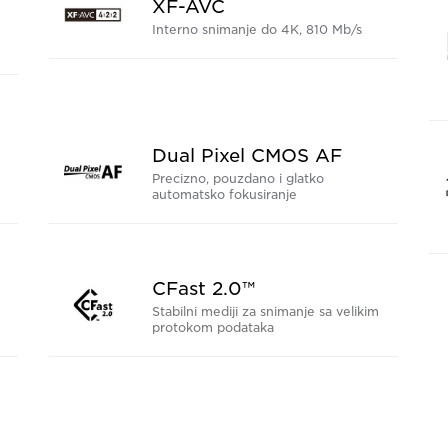
XF-AVC
Interno snimanje do 4K, 810 Mb/s
Dual Pixel CMOS AF
Precizno, pouzdano i glatko
automatsko fokusiranje
CFast 2.0™
Stabilni mediji za snimanje sa velikim
protokom podataka