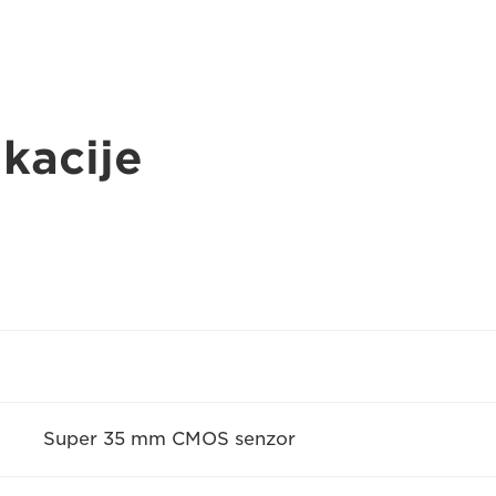
ikacije
Super 35 mm CMOS senzor