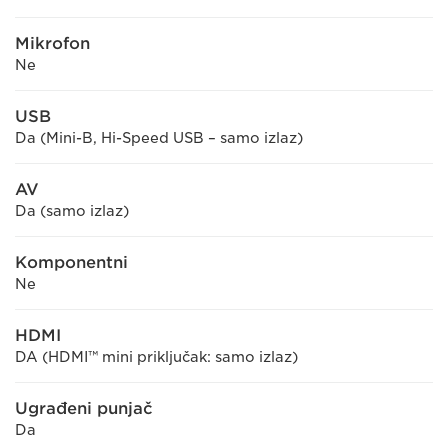
Mikrofon
Ne
USB
Da (Mini-B, Hi-Speed USB – samo izlaz)
AV
Da (samo izlaz)
Komponentni
Ne
HDMI
DA (HDMI™ mini priključak: samo izlaz)
Ugrađeni punjač
Da