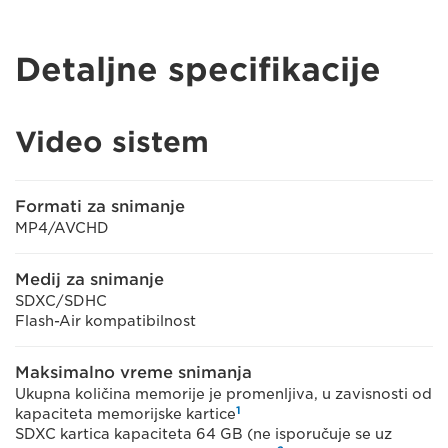
Detaljne specifikacije
Video sistem
Formati za snimanje
MP4/AVCHD
Medij za snimanje
SDXC/SDHC
Flash-Air kompatibilnost
Maksimalno vreme snimanja
Ukupna količina memorije je promenljiva, u zavisnosti od
1
kapaciteta memorijske kartice
SDXC kartica kapaciteta 64 GB (ne isporučuje se uz