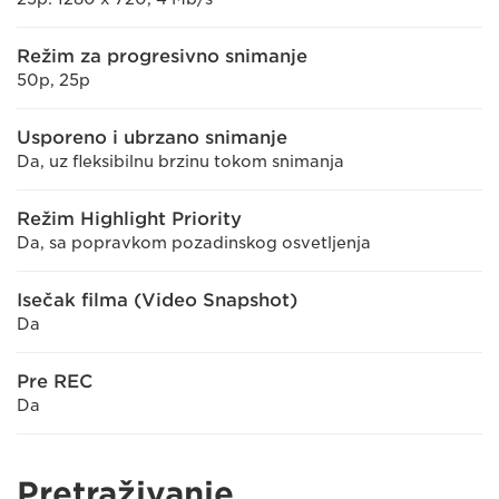
Režim za progresivno snimanje
50p, 25p
Usporeno i ubrzano snimanje
Da, uz fleksibilnu brzinu tokom snimanja
Režim Highlight Priority
Da, sa popravkom pozadinskog osvetljenja
Isečak filma (Video Snapshot)
Da
Pre REC
Da
Pretraživanje