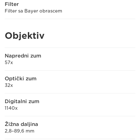
Filter
Filter sa Bayer obrascem
Objektiv
Napredni zum
57x
Optički zum
32x
Digitalni zum
1140x
Žižna daljina
2,8–89,6 mm