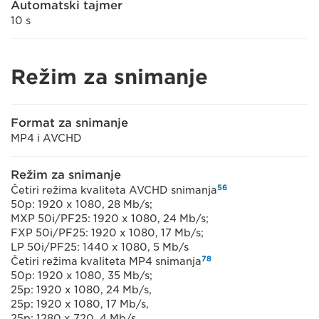
Automatski tajmer
10 s
Režim za snimanje
Format za snimanje
MP4 i AVCHD
Režim za snimanje
5
6
Četiri režima kvaliteta AVCHD snimanja
50p: 1920 x 1080, 28 Mb/s;
MXP 50i/PF25: 1920 x 1080, 24 Mb/s;
FXP 50i/PF25: 1920 x 1080, 17 Mb/s;
LP 50i/PF25: 1440 x 1080, 5 Mb/s
7
8
Četiri režima kvaliteta MP4 snimanja
50p: 1920 x 1080, 35 Mb/s;
25p: 1920 x 1080, 24 Mb/s,
25p: 1920 x 1080, 17 Mb/s,
25p: 1280 x 720, 4 Mb/s