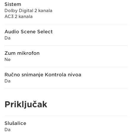
Sistem
Dolby Digital 2 kanala
AC3 2 kanala
Audio Scene Select
Da
Zum mikrofon
Ne
Ručno snimanje Kontrola nivoa
Da
Priključak
Slušalice
Da