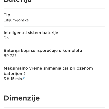
Tip
Litijum-jonska
Inteligentni sistem baterije
Da
Baterija koja se isporučuje u kompletu
BP-727
Maksimalno vreme snimanja (sa priloženom
baterijom)
9
3 č. 15 min.
Dimenzije