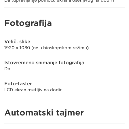
Da (upravljanje pomoću ekrana osetljivog na dodir)
Fotografija
Velič. slike
1920 x 1080 (ne u bioskopskom režimu)
Istovremeno snimanje fotografija
Da
Foto-taster
LCD ekran osetljiv na dodir
Automatski tajmer