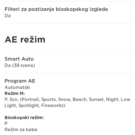
Filteri za postizanje bioskopskog izgleda
Da
AE režim
Smart Auto
Da (38 scena)
Program AE
Automatski
Režim M:
P, Scn, (Portrait, Sports, Snow, Beach, Sunset, Night, Low
Light, Spotlight, Fireworks)
Bioskopski režim:
P
Režim za bebe