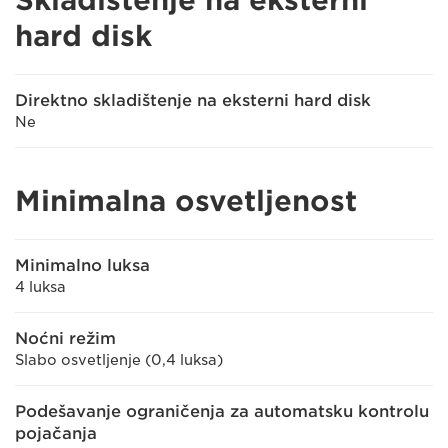
Skladištenje na eksterni
hard disk
Direktno skladištenje na eksterni hard disk
Ne
Minimalna osvetljenost
Minimalno luksa
4 luksa
Noćni režim
Slabo osvetljenje (0,4 luksa)
Podešavanje ograničenja za automatsku kontrolu
pojačanja