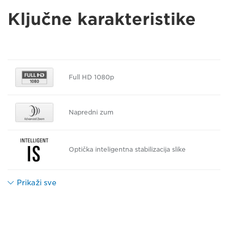
Ključne karakteristike
Full HD 1080p
Napredni zum
Optička inteligentna stabilizacija slike
Prikaži sve