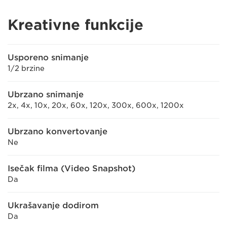
Kreativne funkcije
Usporeno snimanje
1/2 brzine
Ubrzano snimanje
2x, 4x, 10x, 20x, 60x, 120x, 300x, 600x, 1200x
Ubrzano konvertovanje
Ne
Isečak filma (Video Snapshot)
Da
Ukrašavanje dodirom
Da