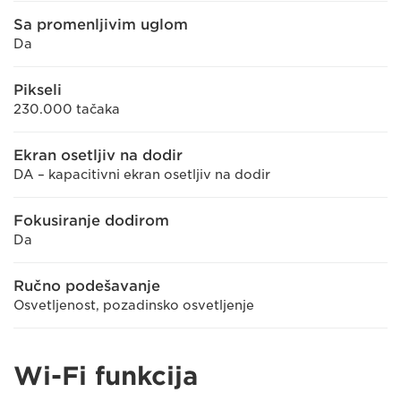
Sa promenljivim uglom
Da
Pikseli
230.000 tačaka
Ekran osetljiv na dodir
DA – kapacitivni ekran osetljiv na dodir
Fokusiranje dodirom
Da
Ručno podešavanje
Osvetljenost, pozadinsko osvetljenje
Wi-Fi funkcija