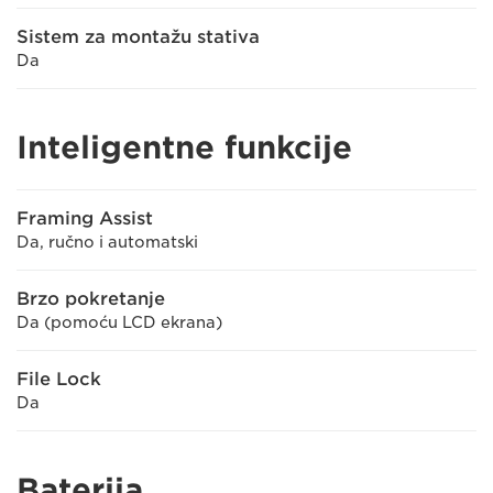
Sistem za montažu stativa
Da
Inteligentne funkcije
Framing Assist
Da, ručno i automatski
Brzo pokretanje
Da (pomoću LCD ekrana)
File Lock
Da
Baterija