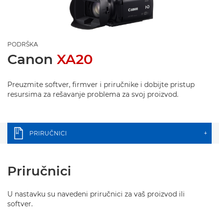
PODRŠKA
Canon
XA20
Preuzmite softver, firmver i priručnike i dobijte pristup
resursima za rešavanje problema za svoj proizvod.
PRIRUČNICI
+
Priručnici
U nastavku su navedeni priručnici za vaš proizvod ili
softver.