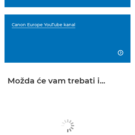
Canon Europe YouTube kanal

Možda će vam trebati i...