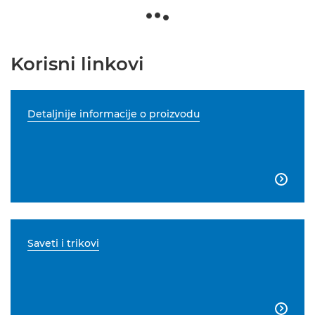
Korisni linkovi
Detaljnije informacije o proizvodu

Saveti i trikovi
