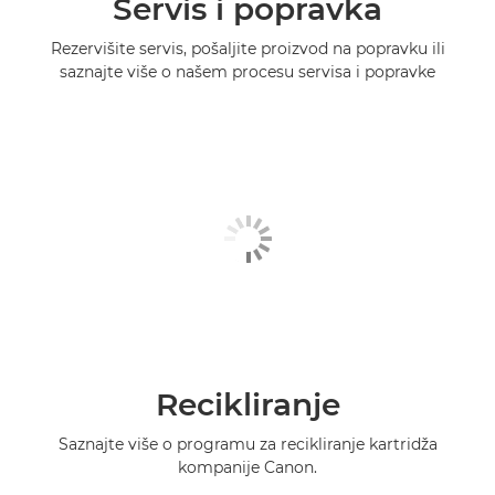
Servis i popravka
Rezervišite servis, pošaljite proizvod na popravku ili
saznajte više o našem procesu servisa i popravke
Recikliranje
Saznajte više o programu za recikliranje kartridža
kompanije Canon.