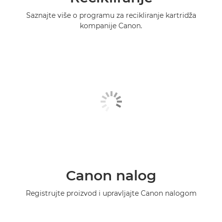
Saznajte više o programu za recikliranje kartridža
kompanije Canon.
Canon nalog
Registrujte proizvod i upravljajte Canon nalogom