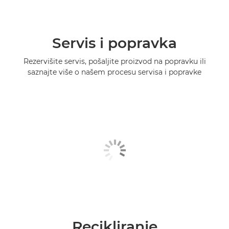
Servis i popravka
Rezervišite servis, pošaljite proizvod na popravku ili
saznajte više o našem procesu servisa i popravke
Recikliranje